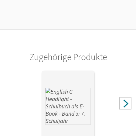
Länge: 29,8 cm, Breite: 21 cm, Höhe: 1,2 cm
Verlag
Cornelsen Verlag
Zugehörige Produkte