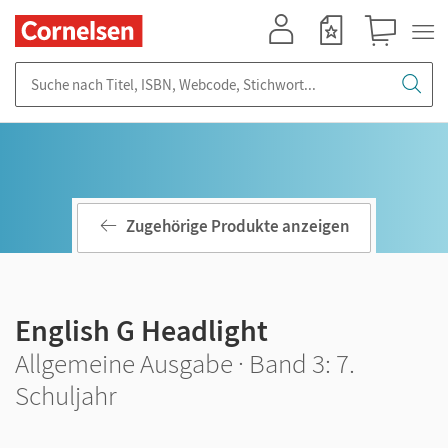
Mein Konto
Merkzettel
Warenkorb
Suche nach Titel, ISBN, Webcode, Stichwort...
Zugehörige Produkte anzeigen
English G Headlight
Allgemeine Ausgabe · Band 3: 7.
Schuljahr