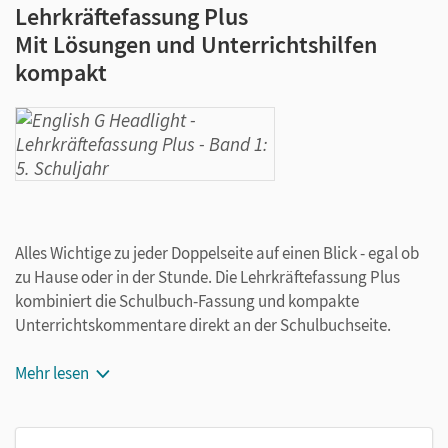
Lehrkräftefassung Plus
Mit Lösungen und Unterrichtshilfen
kompakt
Alles Wichtige zu jeder Doppelseite auf einen Blick - egal ob
zu Hause oder in der Stunde. Die Lehrkräftefassung Plus
kombiniert die Schulbuch-Fassung und kompakte
Unterrichtskommentare direkt an der Schulbuchseite.
Mit Lösungen an der Aufgabe bzw. Musterlösungen im
Mehr lesen
Anhang
Kennzeichnung neuer Grammatik und neuer Vokabeln
Verweise zum Einsatz von Begleitmedien