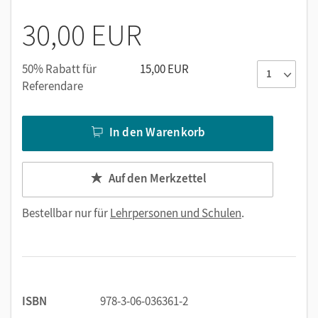
Anhang mit Kopiervorlagen und Kurz-Glossar
30,00 EUR
50% Rabatt für
15,00 EUR
Referendare
In den Warenkorb
Auf den Merkzettel
Bestellbar nur für
Lehrpersonen und Schulen
.
ISBN
978-3-06-036361-2