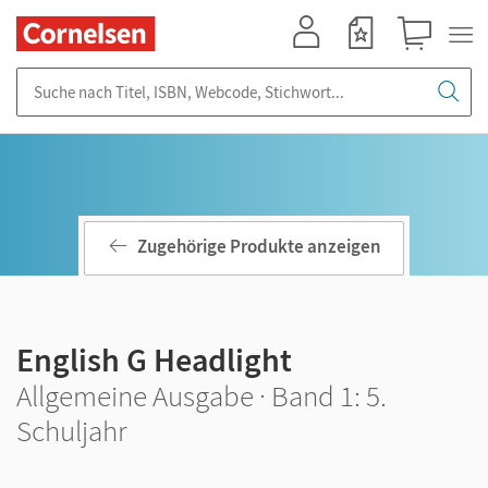
Mein Konto
Merkzettel
Warenkorb
Suche nach Titel, ISBN, Webcode, Stichwort...
Zugehörige Produkte anzeigen
English G Headlight
Allgemeine Ausgabe · Band 1: 5.
Schuljahr