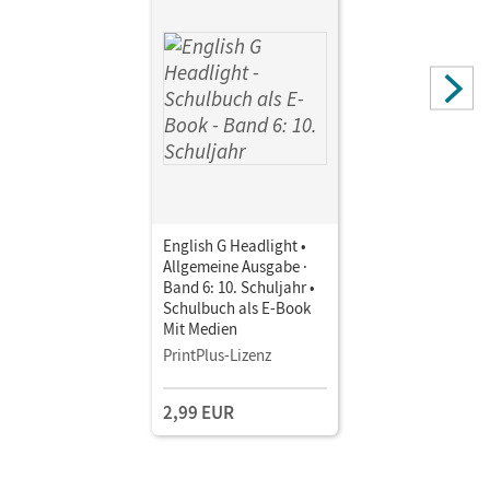
Donoghue, Frank; Abbey, Susan; Proulx, Marc
English G Headlight •
Allgemeine Ausgabe ·
Band 6: 10. Schuljahr •
Schulbuch als E-Book
Mit Medien
PrintPlus-Lizenz
2,99 EUR