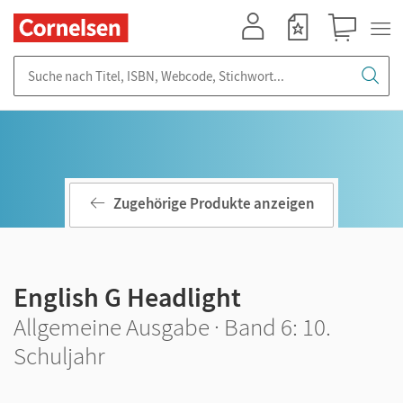
Mein Konto
Merkzettel
Warenkorb
Suche nach Titel, ISBN, Webcode, Stichwort...
Zugehörige Produkte anzeigen
English G Headlight
Allgemeine Ausgabe · Band 6: 10.
Schuljahr