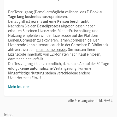
Der Testzugang (Demo) ermöglicht es Ihnen, das E-Book
30
Tage lang kostenlos
auszuprobieren.
Der Zugriff ist jeweils
auf eine Person beschränkt
.
Nachdem Sie den Bestellprozess abgeschlossen haben,
erhalten Sie einen Lizenzcode. Für die Freischaltung und
Nutzung empfehlen wir den Lizenzcode auf der Plattform
Lernen.Cornelsen zu aktivieren:
lernen.cornelsen.de
. Der
Lizenzcode kann alternativ auch in der Cornelsen E-Bibliothek
aktiviert werden:
mein.cornelsen.de
. Sie müssen Ihren
Lizenzcode innerhalb von 12 Monaten nach Kauf einlösen,
damit er nicht verfällt.
Der Testzugang ist unverbindlich, d. h. nach Ablauf der 30 Tage
erfolgt
keine automatische Verlängerung
. Für eine
längerfristige Nutzung stehen verschiedene andere
Lizenzformen (Einzel…
Mehr lesen
Alle Preisangaben inkl. MwSt.
Infos