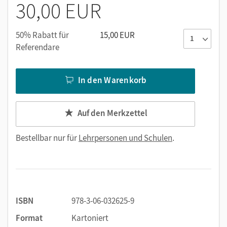
30,00 EUR
50% Rabatt für
15,00 EUR
Referendare
In den Warenkorb
Auf den Merkzettel
Bestellbar nur für
Lehrpersonen und Schulen
.
ISBN
978-3-06-032625-9
Format
Kartoniert