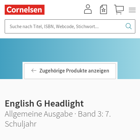
Mein Konto
Merkzettel
Warenkorb
Suche nach Titel, ISBN, Webcode, Stichwort...
Zugehörige Produkte anzeigen
English G Headlight
Allgemeine Ausgabe · Band 3: 7.
Schuljahr