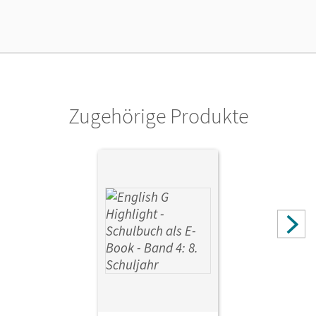
Lizenztext
Lizenz für einzelne Schüler/-innen oder Lehrpersonen mit
einer Laufzeit von einem Jahr
Verlag
Cornelsen Verlag
Zugehörige Produkte