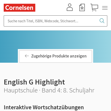
Mein Konto
Merkzettel
Warenkorb
Suche nach Titel, ISBN, Webcode, Stichwort...
Zugehörige Produkte anzeigen
English G Highlight
Hauptschule · Band 4: 8. Schuljahr
Interaktive Wortschatzübungen