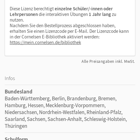
Diese Lizenz berechtigt
einzelne Schüler/-innen oder
Lehrpersonen
die interaktiven Übungen
1 Jahr lang
zu
nutzen.
Nachdem Sie den Bestellprozess abgeschlossen haben,
erhalten Sie einen Lizenzcode per E-Mail. Der Lizenzcode kann
in der Cornelsen E-Bibliothek aktiviert werden:
https://mein.cornelsen.de/bibliothek
Alle Preisangaben inkl. MwSt.
Infos
Bundesland
Baden-Württemberg, Berlin, Brandenburg, Bremen,
Hamburg, Hessen, Mecklenburg-Vorpommern,
Niedersachsen, Nordrhein-Westfalen, Rheinland-Pfalz,
Saarland, Sachsen, Sachsen-Anhalt, Schleswig-Holstein,
Thüringen
Schulform