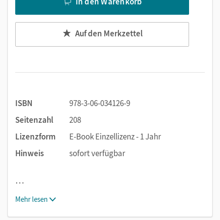
In den Warenkorb
Auf den Merkzettel
ISBN
978-3-06-034126-9
Seitenzahl
208
Lizenzform
E-Book Einzellizenz - 1 Jahr
Hinweis
sofort verfügbar
…
Mehr lesen