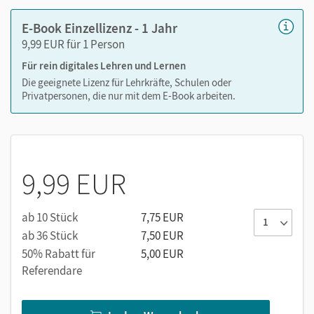
E-Book Einzellizenz - 1 Jahr
9,99 EUR für 1 Person
Medien in diesem E-Book:
Für rein digitales Lehren und Lernen
Erklärfilme
Die geeignete Lizenz für Lehrkräfte, Schulen oder
Privatpersonen, die nur mit dem E-Book arbeiten.
Audios
9,99 EUR
ab 10 Stück
7,75 EUR
ab 36 Stück
7,50 EUR
50% Rabatt für
5,00 EUR
Referendare