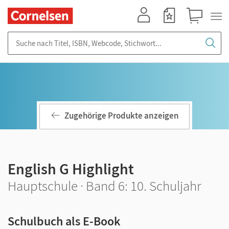
Mein Konto
Merkzettel
Warenkorb
Suche nach Titel, ISBN, Webcode, Stichwort...
Zugehörige Produkte anzeigen
English G Highlight
Hauptschule · Band 6: 10. Schuljahr
Schulbuch als E-Book