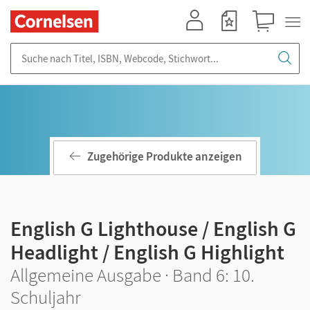
Mein Konto
Merkzettel
Warenkorb
Suche nach Titel, ISBN, Webcode, Stichwort...
Zugehörige Produkte anzeigen
English G Lighthouse / English G
Headlight / English G Highlight
Allgemeine Ausgabe · Band 6: 10.
Schuljahr