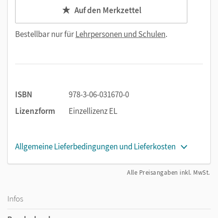
Auf den Merkzettel
Bestellbar nur für
Lehrpersonen und Schulen
.
ISBN
978-3-06-031670-0
Lizenzform
Einzellizenz EL
Allgemeine Lieferbedingungen und Lieferkosten
Alle Preisangaben inkl. MwSt.
Infos