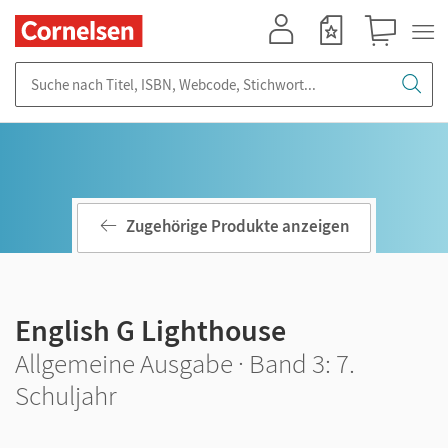
Mein Konto
Merkzettel
Warenkorb
Suche nach Titel, ISBN, Webcode, Stichwort...
Zugehörige Produkte anzeigen
English G Lighthouse
Allgemeine Ausgabe · Band 3: 7.
Schuljahr