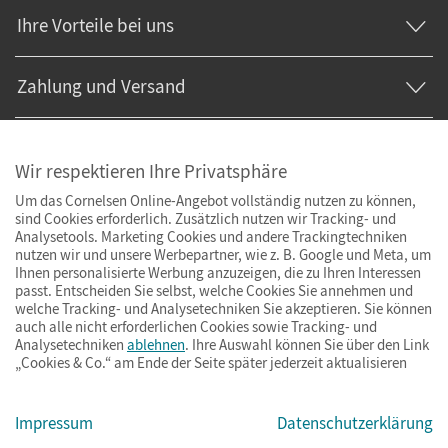
Ihre Vorteile bei uns
Zahlung und Versand
Wir respektieren Ihre Privatsphäre
Um das Cornelsen Online-Angebot vollständig nutzen zu können,
sind Cookies erforderlich. Zusätzlich nutzen wir Tracking- und
Analysetools. Marketing Cookies und andere Trackingtechniken
nutzen wir und unsere Werbepartner, wie z. B. Google und Meta, um
Ihnen personalisierte Werbung anzuzeigen, die zu Ihren Interessen
passt. Entscheiden Sie selbst, welche Cookies Sie annehmen und
welche Tracking- und Analysetechniken Sie akzeptieren. Sie können
auch alle nicht erforderlichen Cookies sowie Tracking- und
Analysetechniken
ablehnen
. Ihre Auswahl können Sie über den Link
„Cookies & Co.“ am Ende der Seite später jederzeit aktualisieren
Impressum
AGB
Datenschutz
Barrierefreiheit
Cookies & Co.
Impressum
Datenschutzerklärung
© Cornelsen Verlag 2026