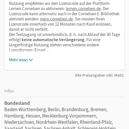
Nutzung empfehlen wir den Lizenzcode auf der Plattform
Lernen.Cornelsen zu aktivieren:
lernen.cornelsen.de
. Der
Lizenzcode kann alternativ auch in der Cornelsen E-Bibliothek
aktiviert werden:
mein.cornelsen.de
. Sie müssen Ihren
Lizenzcode innerhalb von 12 Monaten nach Kauf einlösen,
damit er nicht verfällt.
Der Testzugang ist unverbindlich, d. h. nach Ablauf der 30 Tage
erfolgt
keine automatische Verlängerung
. Für eine
längerfristige Nutzung stehen verschiedene andere
Lizenzformen (Einzel…
Mehr lesen
Alle Preisangaben inkl. MwSt.
Infos
Bundesland
Baden-Württemberg, Berlin, Brandenburg, Bremen,
Hamburg, Hessen, Mecklenburg-Vorpommern,
Niedersachsen, Nordrhein-Westfalen, Rheinland-Pfalz,
Saarland, Sachsen, Sachsen-Anhalt, Schleswig-Holstein,