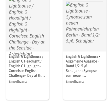
English G Lighthouse /
English G Lighthouse •
English G Headlight /
Allgemeine Ausgabe ·
English G Highlight •
Band 1/2: 5./6.
Cornelsen English
Schuljahr • Synopse
Challenge - Day at the
zum neuen
Seaside • Arbeitsblatt
Rahmenlehrplan Berlin
Einzellizenz
Einzellizenz