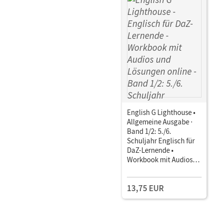
English G Lighthouse •
Allgemeine Ausgabe ·
Band 1/2: 5./6.
Schuljahr Englisch für
DaZ-Lernende •
Workbook mit Audios
und Lösungen online
13,75 EUR