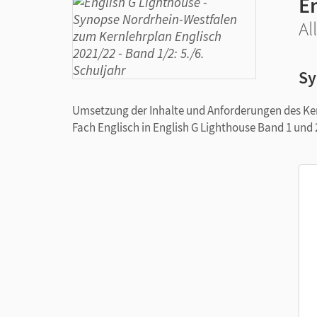
E
Al
Sy
Umsetzung der Inhalte und Anforderungen des Ke
Fach Englisch in English G Lighthouse Band 1 und 