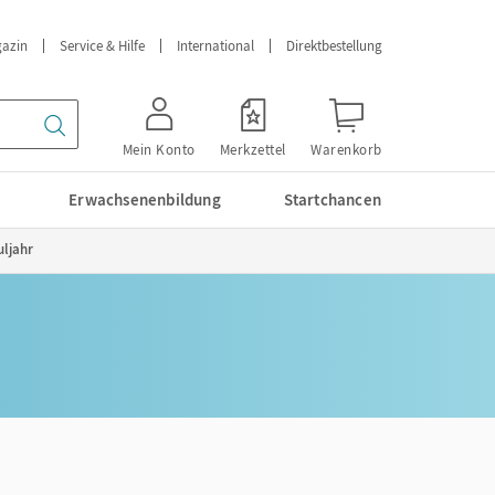
azin
Service & Hilfe
International
Direktbestellung
Mein Konto
Merkzettel
Warenkorb
Erwachsenenbildung
Startchancen
uljahr