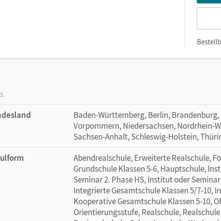
Bestellb
os
ndesland
Baden-Württemberg, Berlin, Brandenburg,
Vorpommern, Niedersachsen, Nordrhein-Wes
Sachsen-Anhalt, Schleswig-Holstein, Thür
ulform
Abendrealschule, Erweiterte Realschule, Fö
Grundschule Klassen 5-6, Hauptschule, Inst
Seminar 2. Phase HS, Institut oder Seminar 
Integrierte Gesamtschule Klassen 5/7-10, I
Kooperative Gesamtschule Klassen 5-10, Ob
Orientierungsstufe, Realschule, Realschule