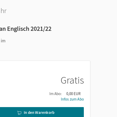
ahr
n Englisch 2021/22
 im
Gratis
Im Abo:
0,00 EUR
Infos zum Abo
In den Warenkorb