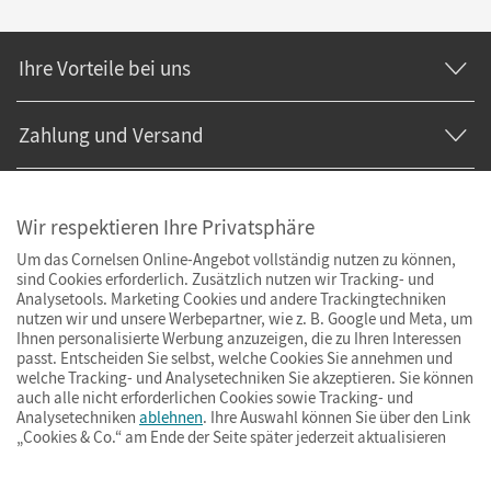
Ihre Vorteile bei uns
Zahlung und Versand
Wir respektieren Ihre Privatsphäre
Um das Cornelsen Online-Angebot vollständig nutzen zu können,
sind Cookies erforderlich. Zusätzlich nutzen wir Tracking- und
Analysetools. Marketing Cookies und andere Trackingtechniken
nutzen wir und unsere Werbepartner, wie z. B. Google und Meta, um
Ihnen personalisierte Werbung anzuzeigen, die zu Ihren Interessen
passt. Entscheiden Sie selbst, welche Cookies Sie annehmen und
welche Tracking- und Analysetechniken Sie akzeptieren. Sie können
auch alle nicht erforderlichen Cookies sowie Tracking- und
Analysetechniken
ablehnen
. Ihre Auswahl können Sie über den Link
„Cookies & Co.“ am Ende der Seite später jederzeit aktualisieren
Impressum
AGB
Datenschutz
Barrierefreiheit
Cookies & Co.