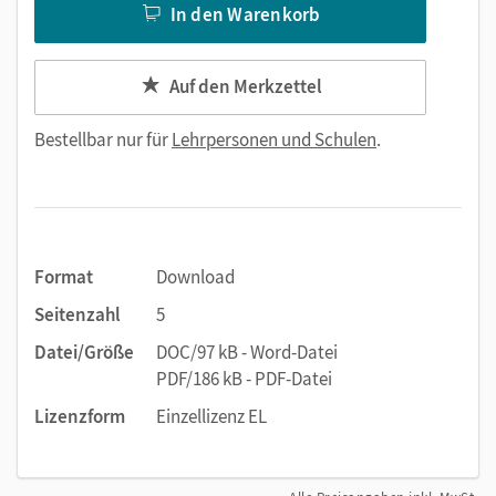
In den Warenkorb
Auf den Merkzettel
Bestellbar nur für
Lehrpersonen und Schulen
.
Format
Download
Seitenzahl
5
Datei/Größe
DOC/97 kB - Word-Datei
PDF/186 kB - PDF-Datei
Lizenzform
Einzellizenz EL