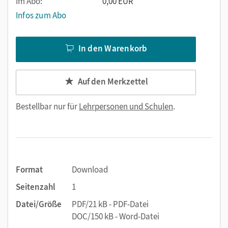
Im Abo:
0,00 EUR
Infos zum Abo
In den Warenkorb
Auf den Merkzettel
Bestellbar nur für
Lehrpersonen und Schulen
.
Format
Download
Seitenzahl
1
Datei/Größe
PDF/21 kB - PDF-Datei
DOC/150 kB - Word-Datei