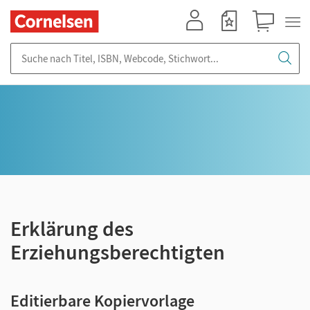
Mein Konto
Merkzettel
Warenkorb
Suche nach Titel, ISBN, Webcode, Stichwort...
Erklärung des
Erziehungsberechtigten
Editierbare Kopiervorlage