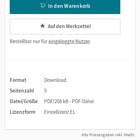
In den Warenkorb
Auf den Merkzettel
Bestellbar nur für
eingeloggte Nutzer
.
Format
Download
Seitenzahl
5
Datei/Größe
PDF/208 kB - PDF-Datei
Lizenzform
Einzellizenz EL
Alle Preisangaben inkl. MwSt.