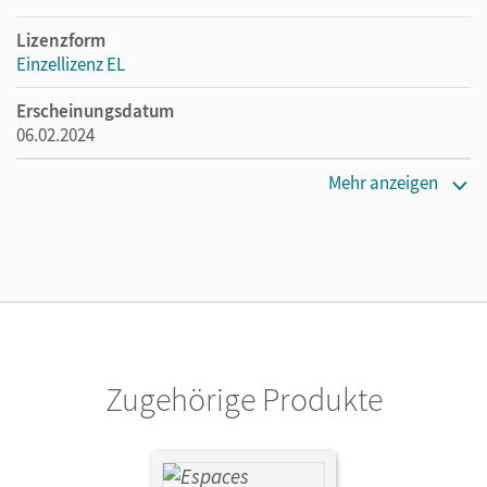
Lizenzform
Einzellizenz EL
Erscheinungsdatum
06.02.2024
Verlag
Mehr anzeigen
Cornelsen Verlag
Zugehörige Produkte