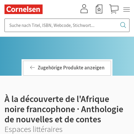
Mein Konto
Merkzettel
Warenkorb
Suche nach Titel, ISBN, Webcode, Stichwort...
Zugehörige Produkte anzeigen
À la découverte de l'Afrique
noire francophone · Anthologie
de nouvelles et de contes
Espaces littéraires