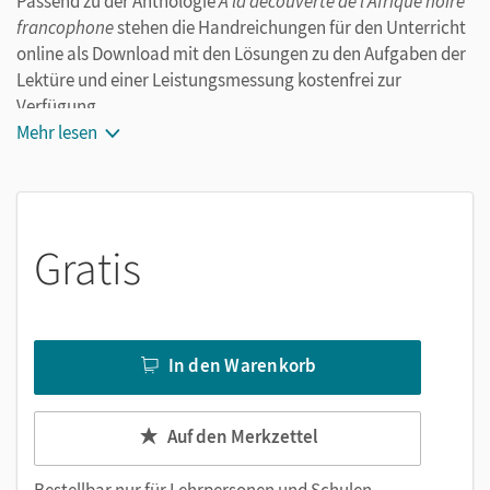
Passend zu der Anthologie
À la découverte de l'Afrique noire
francophone
stehen die Handreichungen für den Unterricht
online als Download mit den Lösungen zu den Aufgaben der
Lektüre und einer Leistungsmessung kostenfrei zur
Verfügung.
Mehr lesen
Gratis
In den Warenkorb
Auf den Merkzettel
Bestellbar nur für
Lehrpersonen und Schulen
.