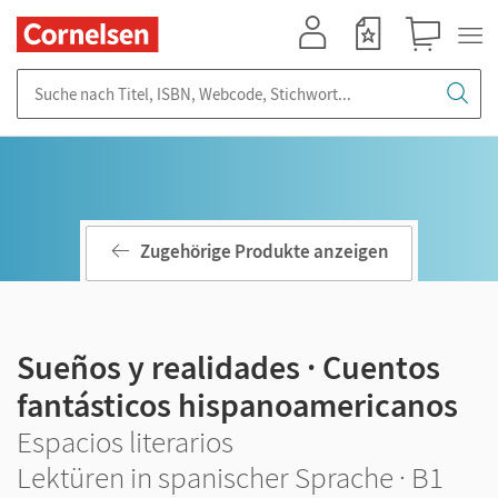
Mein Konto
Merkzettel
Warenkorb
Suche nach Titel, ISBN, Webcode, Stichwort...
Zugehörige Produkte anzeigen
Sueños y realidades · Cuentos
fantásticos hispanoamericanos
Espacios literarios
Lektüren in spanischer Sprache · B1