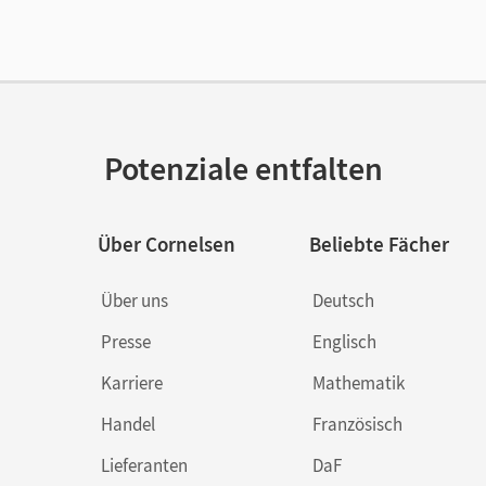
lag
Cornelsen Verlag
Potenziale entfalten
Über Cornelsen
Beliebte Fächer
Über uns
Deutsch
Presse
Englisch
Karriere
Mathematik
Handel
Französisch
Lieferanten
DaF