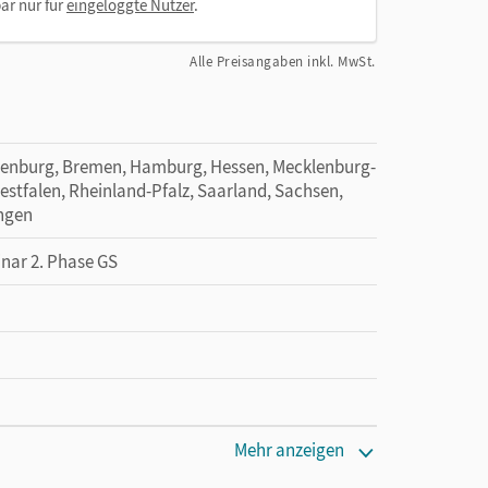
ar nur für
eingeloggte Nutzer
.
Alle Preisangaben inkl. MwSt.
denburg, Bremen, Hamburg, Hessen, Mecklenburg-
tfalen, Rheinland-Pfalz, Saarland, Sachsen,
ingen
inar 2. Phase GS
Mehr anzeigen