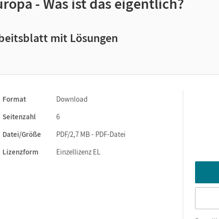
ropa - Was ist das eigentlich?
beitsblatt mit Lösungen
Format
Download
Seitenzahl
6
Datei/Größe
PDF/2,7 MB - PDF-Datei
Lizenzform
Einzellizenz EL