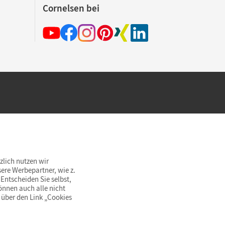
Cornelsen bei
hland beim Kauf im Cornelsen Onlineshop.
rsandkostenfrei innerhalb Deutschlands
zlich nutzen wir
ere Werbepartner, wie z.
Entscheiden Sie selbst,
önnen auch alle nicht
 über den Link „Cookies