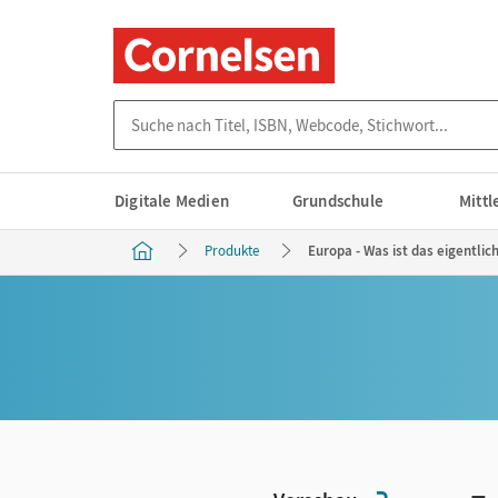
Suche nach Titel, ISBN, Webcode, Stichwort...
Digitale Medien
Grundschule
Mitt
Produkte
Europa - Was ist das eigentlic