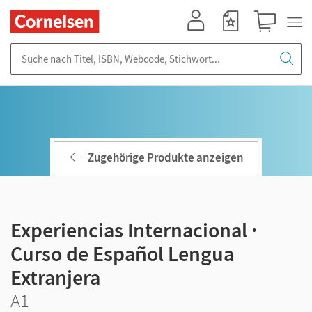
Mein Konto
Merkzettel
Warenkorb
Suche nach Titel, ISBN, Webcode, Stichwort...
Zugehörige Produkte anzeigen
Experiencias Internacional ·
Curso de Español Lengua
Extranjera
A1