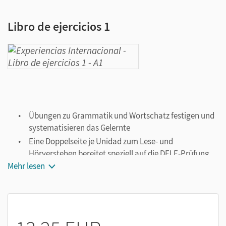
Libro de ejercicios 1
Übungen zu Grammatik und Wortschatz festigen und
systematisieren das Gelernte
Eine Doppelseite je Unidad zum Lese- und
Hörverstehen bereitet speziell auf die DELE-Prüfung
vor
Mehr lesen