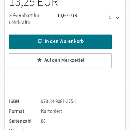
13,25 EUR
20% Rabatt für
10,60 EUR
Lehrkräfte
In den Warenkorb
Auf den Merkzettel
ISBN
978-84-9081-375-1
Format
Kartoniert
Seitenzahl
88