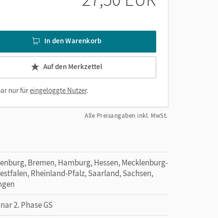
In den Warenkorb
Auf den Merkzettel
ar nur für
eingeloggte Nutzer
.
Alle Preisangaben inkl. MwSt.
denburg, Bremen, Hamburg, Hessen, Mecklenburg-
tfalen, Rheinland-Pfalz, Saarland, Sachsen,
ingen
inar 2. Phase GS