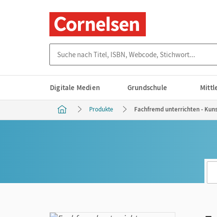
Suche nach Titel, ISBN, Webcode, Stichwort...
Digitale Medien
Grundschule
Mitt
Produkte
Fachfremd unterrichten - Kuns