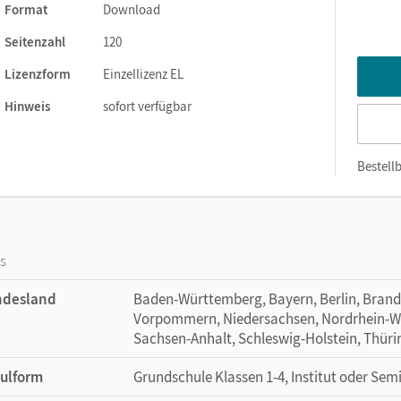
Format
Download
Seitenzahl
120
Lizenzform
Einzellizenz EL
Hinweis
sofort verfügbar
Bestellb
os
ndesland
Baden-Württemberg, Bayern, Berlin, Bran
Vorpommern, Niedersachsen, Nordrhein-Wes
Sachsen-Anhalt, Schleswig-Holstein, Thür
ulform
Grundschule Klassen 1-4, Institut oder Sem