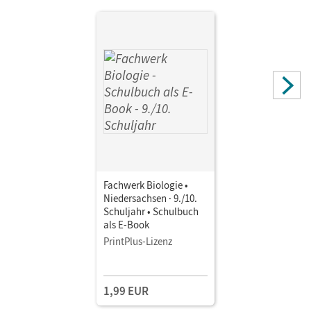
Johannes
Fachwerk Biologie •
Niedersachsen · 9./10.
Schuljahr • Schulbuch
als E-Book
PrintPlus-Lizenz
1,99 EUR