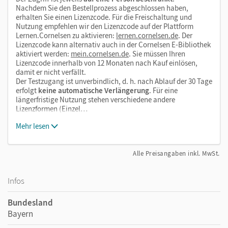
Nachdem Sie den Bestellprozess abgeschlossen haben,
erhalten Sie einen Lizenzcode. Für die Freischaltung und
Nutzung empfehlen wir den Lizenzcode auf der Plattform
Lernen.Cornelsen zu aktivieren:
lernen.cornelsen.de
. Der
Lizenzcode kann alternativ auch in der Cornelsen E-Bibliothek
aktiviert werden:
mein.cornelsen.de
. Sie müssen Ihren
Lizenzcode innerhalb von 12 Monaten nach Kauf einlösen,
damit er nicht verfällt.
Der Testzugang ist unverbindlich, d. h. nach Ablauf der 30 Tage
erfolgt
keine automatische Verlängerung
. Für eine
längerfristige Nutzung stehen verschiedene andere
Lizenzformen (Einzel…
Mehr lesen
Alle Preisangaben inkl. MwSt.
Infos
Bundesland
Bayern