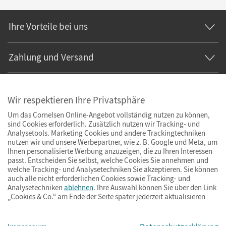
Ihre Vorteile bei uns
Zahlung und Versand
Wir respektieren Ihre Privatsphäre
Um das Cornelsen Online-Angebot vollständig nutzen zu können,
sind Cookies erforderlich. Zusätzlich nutzen wir Tracking- und
Analysetools. Marketing Cookies und andere Trackingtechniken
nutzen wir und unsere Werbepartner, wie z. B. Google und Meta, um
Ihnen personalisierte Werbung anzuzeigen, die zu Ihren Interessen
passt. Entscheiden Sie selbst, welche Cookies Sie annehmen und
welche Tracking- und Analysetechniken Sie akzeptieren. Sie können
auch alle nicht erforderlichen Cookies sowie Tracking- und
Analysetechniken
ablehnen
. Ihre Auswahl können Sie über den Link
„Cookies & Co.“ am Ende der Seite später jederzeit aktualisieren
Impressum
AGB
Datenschutz
Barrierefreiheit
Cookies & Co.