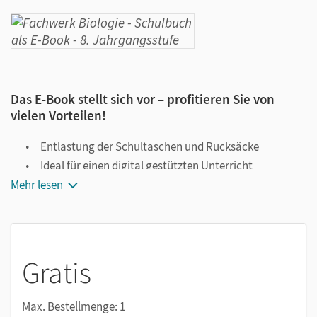
Das E-Book stellt sich vor – profitieren Sie von
vielen Vorteilen!
Entlastung der Schultaschen und Rucksäcke
Ideal für einen digital gestützten Unterricht
Mehr lesen
Notiz- und Markierungsmöglichkeit
Jederzeit unkompliziert verfügbar
Viele digitale Funktionen unterstützen das Lehren und
Lernen:
Gratis
Notizen erstellen
Markierungen setzen
Max. Bestellmenge: 1