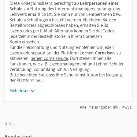
Diese Kollegiumslizenz berechtigt
30 Lehrpersonen einer
Schule
zur Nutzung des Unterrichtsmanagers, solange das
Lehrwerk erhältlich ist. Sie kann nur von Lehrpersonen bzw.
Schulen/Schulträgern bestellt werden. Nachdem Sie den
Bestellprozess abgeschlossen haben, erhalten Sie 30
Lizenzcodes per E-Mail. Alternativ können Sie die Codes
jederzeit in der Bestellhistorie in Ihrem Cornelsen
Konto einsehen.
Für die Freischaltung und Nutzung empfehlen wir jeden
Lizenzcode separat auf der Plattform
Lernen.Cornelsen
zu
aktivieren:
lernen.cornelsen.de
. Dort stehen Ihnen alle
Funktionen, wie z. B. Lizenzmanagement und Lehrer-Schüler-
Verbindung, vollumfänglich zur Verfügung.
Bitte beachten Sie, dass Ihre Schule/Institution bei Nutzung
der Plattform pe…
Mehr lesen
Alle Preisangaben inkl. MwSt.
Infos
Bundesland