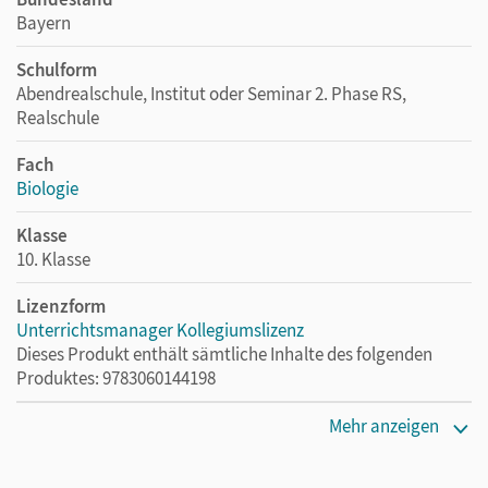
Bayern
Schulform
Abendrealschule, Institut oder Seminar 2. Phase RS,
Realschule
Fach
Biologie
Klasse
10. Klasse
Lizenzform
Unterrichtsmanager Kollegiumslizenz
Dieses Produkt enthält sämtliche Inhalte des folgenden
Produktes: 9783060144198
Erscheinungsdatum
Mehr anzeigen
30.06.2022