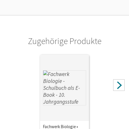
Lizenztext
Ermöglicht 30 Lehrpersonen einer Schule die Nutzung des
Unterrichtsmanagers solange das Lehrwerk erhältlich ist.
Verlag
Cornelsen Verlag
Zugehörige Produkte
Fachwerk Biologie •