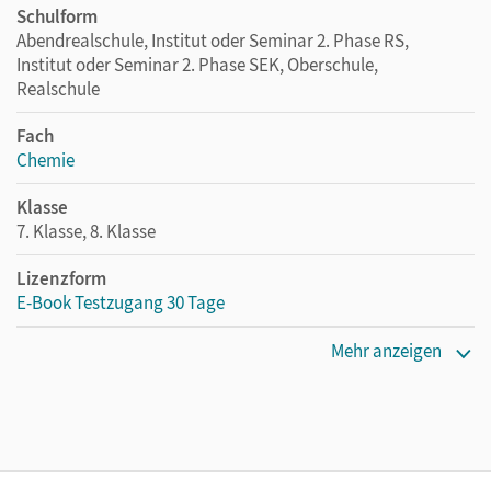
Schulform
Abendrealschule, Institut oder Seminar 2. Phase RS,
Institut oder Seminar 2. Phase SEK, Oberschule,
Realschule
Fach
Chemie
Klasse
7. Klasse, 8. Klasse
Lizenzform
E-Book Testzugang 30 Tage
Erscheinungsdatum
Mehr anzeigen
02.08.2021
Lizenztext
Kostenloser Zugang, um das E-Book 30 Tage lang zu testen