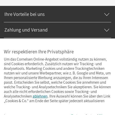
Ihre Vorteile bei uns
Zahlung und Versand
Wir respektieren Ihre Privatsphäre
Um das Cornelsen Online-Angebot vollständig nutzen zu können,
sind Cookies erforderlich. Zusätzlich nutzen wir Tracking- und
Analysetools. Marketing Cookies und andere Trackingtechniken
nutzen wir und unsere Werbepartner, wie z. B. Google und Meta, um
Ihnen personalisierte Werbung anzuzeigen, die zu Ihren Interessen
passt. Entscheiden Sie selbst, welche Cookies Sie annehmen und
welche Tracking- und Analysetechniken Sie akzeptieren. Sie können
auch alle nicht erforderlichen Cookies sowie Tracking- und
Analysetechniken
ablehnen
. Ihre Auswahl können Sie über den Link
„Cookies & Co.“ am Ende der Seite später jederzeit aktualisieren
Impressum
AGB
Datenschutz
Barrierefreiheit
Cookies & Co.