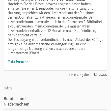
Nachdem Sie den Bestellprozess abgeschlossen haben,
erhalten Sie einen Lizenzcode. Für die Freischaltung und
Nutzung empfehlen wir den Lizenzcode auf der Plattform
Lernen.Cornelsen zu aktivieren:
lernen.cornelsen.de
. Der
Lizenzcode kann alternativ auch in der Cornelsen E-Bibliothek
aktiviert werden:
mein.cornelsen.de
. Sie müssen Ihren
Lizenzcode innerhalb von 12 Monaten nach Kauf einlösen,
damit er nicht verfällt.
Der Testzugang ist unverbindlich, d. h. nach Ablauf der 30 Tage
erfolgt
keine automatische Verlängerung
. Für eine
längerfristige Nutzung stehen verschiedene andere
Lizenzformen (Einzel…
Mehr lesen
Alle Preisangaben inkl. MwSt.
Infos
Bundesland
Niedersachsen