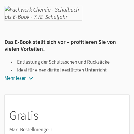
Das E-Book stellt sich vor – profitieren Sie von
vielen Vorteilen!
Entlastung der Schultaschen und Rucksäcke
Ideal für einen digital gestützten Unterricht
Mehr lesen
Notiz- und Markierungsmöglichkeit
Jederzeit unkompliziert verfügbar
Viele digitale Funktionen unterstützen das Lehren und
Lernen:
Gratis
Notizen erstellen
Markierungen setzen
Max. Bestellmenge: 1