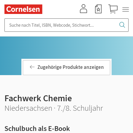
Mein Konto
Merkzettel
Warenkorb
Suche nach Titel, ISBN, Webcode, Stichwort...
Zugehörige Produkte anzeigen
Fachwerk Chemie
Niedersachsen · 7./8. Schuljahr
Schulbuch als E-Book