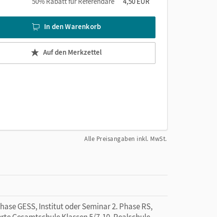
50% Rabatt für Referendare
4,50 EUR
In den Warenkorb
Auf den Merkzettel
Alle Preisangaben inkl. MwSt.
Phase GESS, Institut oder Seminar 2. Phase RS,
ierte Gesamtschule Klassen 5/7-10, Realschule,