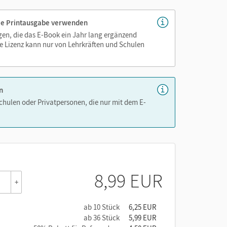
 die Printausgabe verwenden
igen, die das E-Book ein Jahr lang ergänzend
e Lizenz kann nur von Lehrkräften und Schulen
n
Schulen oder Privatpersonen, die nur mit dem E-
8,99 EUR
+
ab 10 Stück
6,25 EUR
ab 36 Stück
5,99 EUR