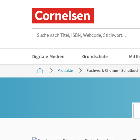
Suche nach Titel, ISBN, Webcode, Stichwort...
Digitale Medien
Grundschule
Mitt
Produkte
Fachwerk Chemie - Schulbuch a