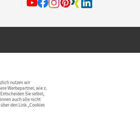
hland beim Kauf im Cornelsen Onlineshop.
rsandkostenfrei innerhalb Deutschlands
zlich nutzen wir
ere Werbepartner, wie z.
Entscheiden Sie selbst,
önnen auch alle nicht
 über den Link „Cookies