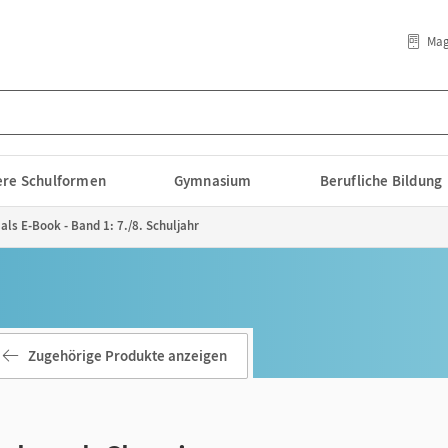
Mag
lere Schulformen
Gymnasium
Berufliche Bildung
ls E-Book - Band 1: 7./8. Schuljahr
Zugehörige Produkte anzeigen