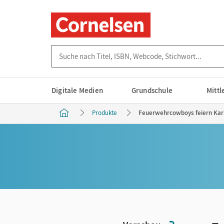
Suche nach Titel, ISBN, Webcode, Stichwort...
Digitale Medien
Grundschule
Mitt
Produkte
Feuerwehrcowboys feiern Karn