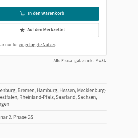
In den Warenkorb
Auf den Merkzettel
ar nur für
eingeloggte Nutzer
.
Alle Preisangaben inkl. MwSt.
denburg, Bremen, Hamburg, Hessen, Mecklenburg-
tfalen, Rheinland-Pfalz, Saarland, Sachsen,
ingen
inar 2. Phase GS