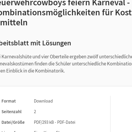
euerwehrcowboys feiern Karneval -
ombinationsmöglichkeiten für Kos
rmitteln
beitsblatt mit Lösungen
i Karnevalshüte und vier Oberteile ergeben zwölf unterschiedlic
nevalskostümen finden die Schüler unterschiedliche Kombinatio
ten Einblick in die Kombinatorik.
Format
Download
Seitenzahl
2
Datei/Größe
PDF/293 kB - PDF-Datei