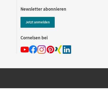
Newsletter abonnieren
Jetzt anmelden
Cornelsen bei
hland beim Kauf im Cornelsen Onlineshop.
rsandkostenfrei innerhalb Deutschlands