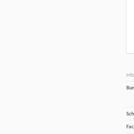
Inf
Bu
Sch
Fac