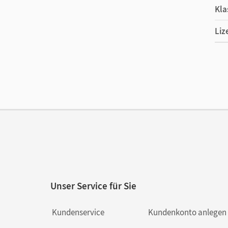
Kla
Liz
Ers
Ver
Unser Service für Sie
Kundenservice
Kundenkonto anlegen