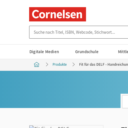
Suche nach Titel, ISBN, Webcode, Stichwort...
Digitale Medien
Grundschule
Mitt
Produkte
Fit für das DELF - Handreichun