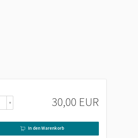
30,00 EUR
+
In den Warenkorb