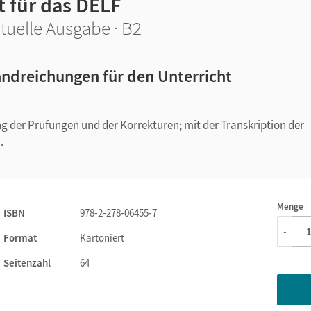
t für das DELF
tuelle Ausgabe · B2
ndreichungen für den Unterricht
ng der Prüfungen und der Korrekturen; mit der Transkription der
.
Menge
1
ISBN
978-2-278-06455-7
-
Format
Kartoniert
Seitenzahl
64