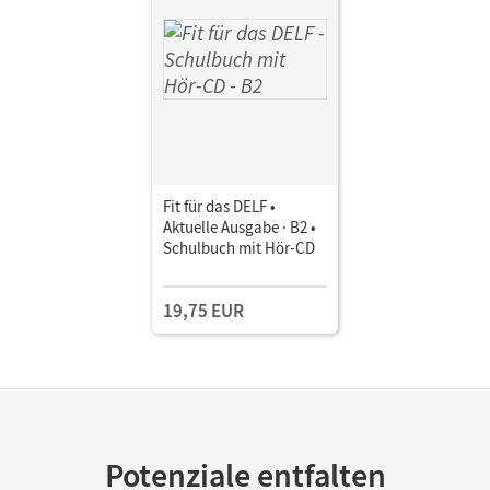
Fit für das DELF •
Aktuelle Ausgabe · B2 •
Schulbuch mit Hör-CD
19,75 EUR
Potenziale entfalten