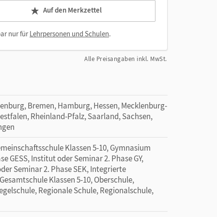
Auf den Merkzettel
ar nur für
Lehrpersonen und Schulen
.
Alle Preisangaben inkl. MwSt.
denburg, Bremen, Hamburg, Hessen, Mecklenburg-
tfalen, Rheinland-Pfalz, Saarland, Sachsen,
ingen
Gemeinschaftsschule Klassen 5-10, Gymnasium
ase GESS, Institut oder Seminar 2. Phase GY,
 oder Seminar 2. Phase SEK, Integrierte
Gesamtschule Klassen 5-10, Oberschule,
Regelschule, Regionale Schule, Regionalschule,