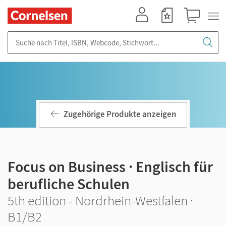
Mein Konto
Merkzettel
Warenkorb
Suche nach Titel, ISBN, Webcode, Stichwort...
Zugehörige Produkte anzeigen
Focus on Business · Englisch für
berufliche Schulen
5th edition - Nordrhein-Westfalen ·
B1/B2