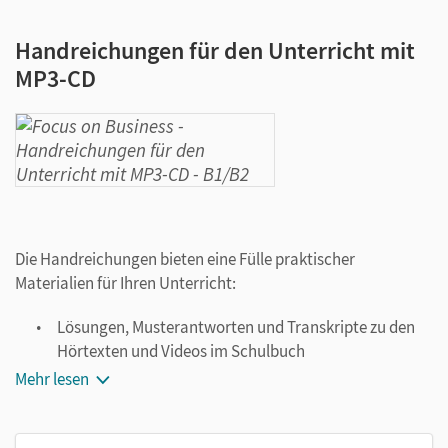
Handreichungen für den Unterricht mit
MP3-CD
Die Handreichungen bieten eine Fülle praktischer
Materialien für Ihren Unterricht:
Lösungen, Musterantworten und Transkripte zu den
Hörtexten und Videos im Schulbuch
Vorschläge zur Umsetzung, alternativen Bearbeitung
Mehr lesen
und Differenzierung
Vier komplette Lernsituationen mit Kopiervorlagen