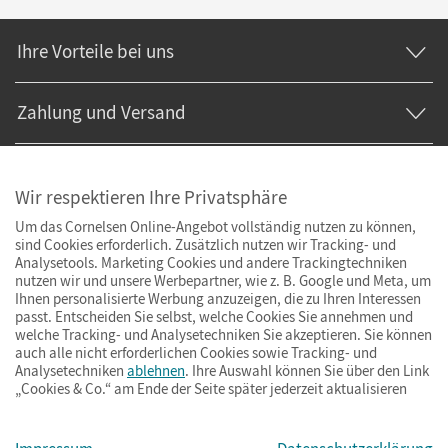
Ihre Vorteile bei uns
Zahlung und Versand
Wir respektieren Ihre Privatsphäre
Um das Cornelsen Online-Angebot vollständig nutzen zu können,
sind Cookies erforderlich. Zusätzlich nutzen wir Tracking- und
Analysetools. Marketing Cookies und andere Trackingtechniken
nutzen wir und unsere Werbepartner, wie z. B. Google und Meta, um
Ihnen personalisierte Werbung anzuzeigen, die zu Ihren Interessen
passt. Entscheiden Sie selbst, welche Cookies Sie annehmen und
welche Tracking- und Analysetechniken Sie akzeptieren. Sie können
auch alle nicht erforderlichen Cookies sowie Tracking- und
Analysetechniken
ablehnen
. Ihre Auswahl können Sie über den Link
„Cookies & Co.“ am Ende der Seite später jederzeit aktualisieren
Impressum
AGB
Datenschutz
Barrierefreiheit
Cookies & Co.