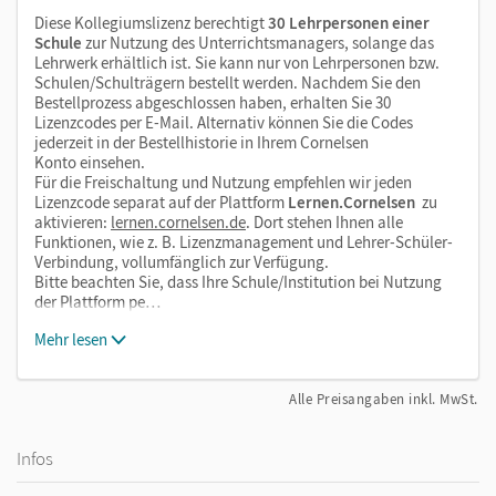
Diese Kollegiumslizenz berechtigt
30 Lehrpersonen einer
Schule
zur Nutzung des Unterrichtsmanagers, solange das
Lehrwerk erhältlich ist. Sie kann nur von Lehrpersonen bzw.
Schulen/Schulträgern bestellt werden. Nachdem Sie den
Bestellprozess abgeschlossen haben, erhalten Sie 30
Lizenzcodes per E-Mail. Alternativ können Sie die Codes
jederzeit in der Bestellhistorie in Ihrem Cornelsen
Konto einsehen.
Für die Freischaltung und Nutzung empfehlen wir jeden
Lizenzcode separat auf der Plattform
Lernen.Cornelsen
zu
aktivieren:
lernen.cornelsen.de
. Dort stehen Ihnen alle
Funktionen, wie z. B. Lizenzmanagement und Lehrer-Schüler-
Verbindung, vollumfänglich zur Verfügung.
Bitte beachten Sie, dass Ihre Schule/Institution bei Nutzung
der Plattform pe…
Mehr lesen
Alle Preisangaben inkl. MwSt.
Infos