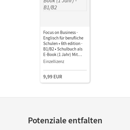
Focus on Business ·
Englisch für berufliche
Schulen • 6th edition ·
B1/B2 • Schulbuch als
E-Book (1 Jahr) Mit
Medien
Einzellizenz
9,99 EUR
Potenziale entfalten