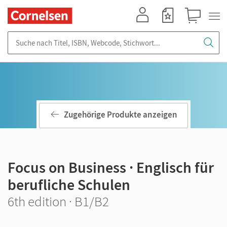
Mein Konto
Merkzettel
Warenkorb
Suche nach Titel, ISBN, Webcode, Stichwort...
Zugehörige Produkte anzeigen
Focus on Business · Englisch für
berufliche Schulen
6th edition · B1/B2