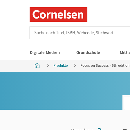
Suche nach Titel, ISBN, Webcode, Stichwort...
Digitale Medien
Grundschule
Mitt
Produkte
Focus on Success - 6th edition 