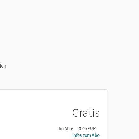
den
Gratis
Im Abo:
0,00 EUR
Infos zum Abo