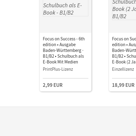
Focus on Success - 6th
Focus on Suc
edition • Ausgabe
edition • Au
Baden-Württemberg ·
Baden-Württ
B1/B2 • Schulbuch als
B1/B2 • Schu
E-Book Mit Medien
E-Book (2 Ja
Medien
PrintPlus-Lizenz
Einzellizenz
2,99 EUR
18,99 EUR