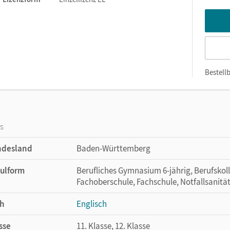
Bestellb
os
ndesland
Baden-Württemberg
ulform
Berufliches Gymnasium 6-jährig, Berufskol
Fachoberschule, Fachschule, Notfallsanitä
h
Englisch
sse
11. Klasse, 12. Klasse