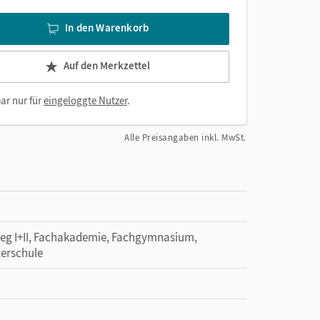
In den Warenkorb
Auf den Merkzettel
ar nur für
eingeloggte Nutzer
.
Alle Preisangaben inkl. MwSt.
leg I+II, Fachakademie, Fachgymnasium,
terschule