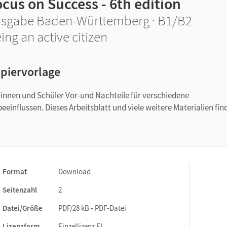
cus on Success - 6th edition
sgabe Baden-Württemberg · B1/B2
ing an active citizen
piervorlage
rinnen und Schüler Vor-und Nachteile für verschiedene
 beeinflussen. Dieses Arbeitsblatt und viele weitere Materialien fin
Format
Download
Seitenzahl
2
Datei/Größe
PDF/28 kB - PDF-Datei
Lizenzform
Einzellizenz EL