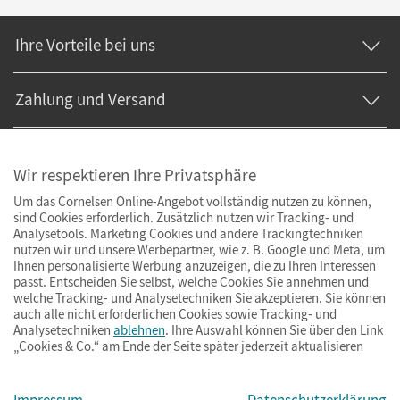
Ihre Vorteile bei uns
Zahlung und Versand
Wir respektieren Ihre Privatsphäre
Um das Cornelsen Online-Angebot vollständig nutzen zu können,
sind Cookies erforderlich. Zusätzlich nutzen wir Tracking- und
Analysetools. Marketing Cookies und andere Trackingtechniken
nutzen wir und unsere Werbepartner, wie z. B. Google und Meta, um
Ihnen personalisierte Werbung anzuzeigen, die zu Ihren Interessen
passt. Entscheiden Sie selbst, welche Cookies Sie annehmen und
welche Tracking- und Analysetechniken Sie akzeptieren. Sie können
auch alle nicht erforderlichen Cookies sowie Tracking- und
Analysetechniken
ablehnen
. Ihre Auswahl können Sie über den Link
„Cookies & Co.“ am Ende der Seite später jederzeit aktualisieren
Impressum
AGB
Datenschutz
Barrierefreiheit
Cookies & Co.