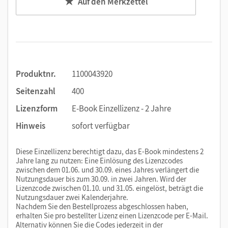
Auf den Merkzettel
Produktnr.
1100043920
Seitenzahl
400
Lizenzform
E-Book Einzellizenz - 2 Jahre
Hinweis
sofort verfügbar
Diese Einzellizenz berechtigt dazu, das E-Book mindestens 2
Jahre lang zu nutzen: Eine Einlösung des Lizenzcodes
zwischen dem 01.06. und 30.09. eines Jahres verlängert die
Nutzungsdauer bis zum 30.09. in zwei Jahren. Wird der
Lizenzcode zwischen 01.10. und 31.05. eingelöst, beträgt die
Nutzungsdauer zwei Kalenderjahre.
Nachdem Sie den Bestellprozess abgeschlossen haben,
erhalten Sie pro bestellter Lizenz einen Lizenzcode per E-Mail.
Alternativ können Sie die Codes jederzeit in der