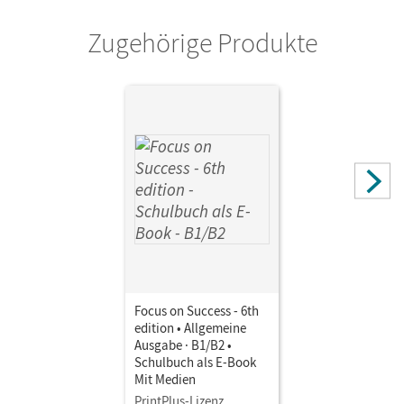
Williams, Steve; Köpf, Alexandra; Benford, Michael; Abram,
Zugehörige Produkte
James
Focus on Success - 6th
edition • Allgemeine
Ausgabe · B1/B2 •
Schulbuch als E-Book
Mit Medien
PrintPlus-Lizenz