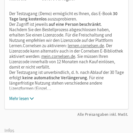
Der Testzugang (Demo) ermöglicht es Ihnen, das E-Book
30
Tage lang kostenlos
auszuprobieren.
Der Zugriff ist jeweils
auf eine Person beschränkt
.
Nachdem Sie den Bestellprozess abgeschlossen haben,
erhalten Sie einen Lizenzcode. Für die Freischaltung und
Nutzung empfehlen wir den Lizenzcode auf der Plattform
Lernen.Cornelsen zu aktivieren:
lernen.cornelsen.de
. Der
Lizenzcode kann alternativ auch in der Cornelsen E-Bibliothek
aktiviert werden:
mein.cornelsen.de
. Sie müssen Ihren
Lizenzcode innerhalb von 12 Monaten nach Kauf einlösen,
damit er nicht verfällt.
Der Testzugang ist unverbindlich, d. h. nach Ablauf der 30 Tage
erfolgt
keine automatische Verlängerung
. Für eine
längerfristige Nutzung stehen verschiedene andere
Lizenzformen (Einzel…
Mehr lesen
Alle Preisangaben inkl. MwSt.
Infos