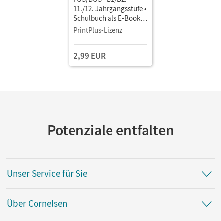
11./12. Jahrgangsstufe •
Schulbuch als E-Book
Mit Medien
PrintPlus-Lizenz
2,99 EUR
Potenziale entfalten
Unser Service für Sie
Über Cornelsen