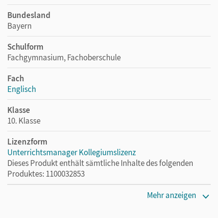
Bundesland
Bayern
Schulform
Fachgymnasium, Fachoberschule
Fach
Englisch
Klasse
10. Klasse
Lizenzform
Unterrichtsmanager Kollegiumslizenz
Dieses Produkt enthält sämtliche Inhalte des folgenden
Produktes: 1100032853
Erscheinungsdatum
Mehr anzeigen
19.07.2024