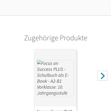
Lizenztext
Ermöglicht 30 Lehrpersonen einer Schule die Nutzung des
Unterrichtsmanagers solange das Lehrwerk erhältlich ist.
Verlag
Cornelsen Verlag
Zugehörige Produkte