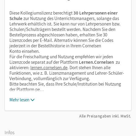
Diese Kollegiumslizenz berechtigt
30 Lehrpersonen einer
Schule
zur Nutzung des Unterrichtsmanagers, solange das
Lehrwerk erhältlich ist. Sie kann nur von Lehrpersonen bzw.
Schulen/Schulträgern bestellt werden. Nachdem Sie den
Bestellprozess abgeschlossen haben, erhalten Sie 30
Lizenzcodes per E-Mail. Alternativ können Sie die Codes
jederzeit in der Bestellhistorie in Ihrem Cornelsen
Konto einsehen.
Für die Freischaltung und Nutzung empfehlen wir jeden
Lizenzcode separat auf der Plattform
Lernen.Cornelsen
zu
aktivieren:
lernen.cornelsen.de
. Dort stehen Ihnen alle
Funktionen, wie z. B. Lizenzmanagement und Lehrer-Schüler-
Verbindung, vollumfänglich zur Verfügung.
Bitte beachten Sie, dass Ihre Schule/Institution bei Nutzung
der Plattform pe…
Mehr lesen
Alle Preisangaben inkl. MwSt.
Infos