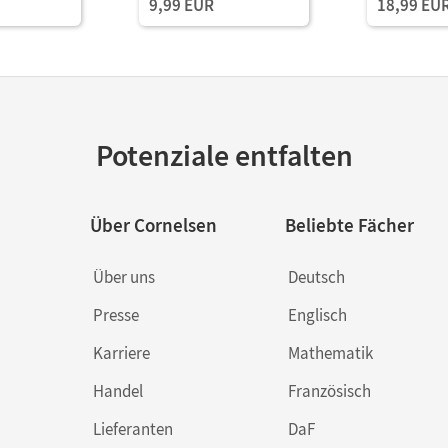
9,99 EUR
18,99 EU
Potenziale entfalten
Über Cornelsen
Beliebte Fächer
Über uns
Deutsch
Presse
Englisch
Karriere
Mathematik
Handel
Französisch
Lieferanten
DaF