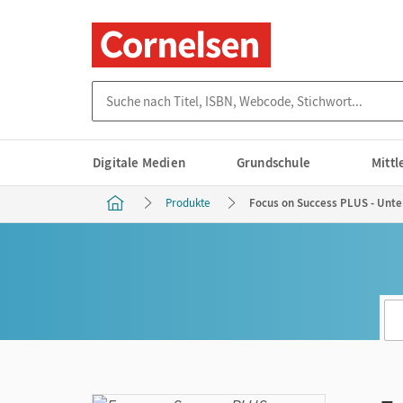
Suche nach Titel, ISBN, Webcode, Stichwort...
Digitale Medien
Grundschule
Mitt
Produkte
Focus on Success PLUS - Unte