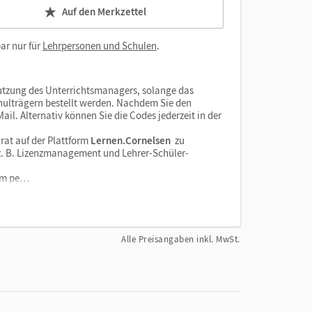
Auf den Merkzettel
ar nur für
Lehrpersonen und Schulen
.
tzung des Unterrichtsmanagers, solange das
chulträgern bestellt werden. Nachdem Sie den
il. Alternativ können Sie die Codes jederzeit in der
rat auf der Plattform
Lernen.Cornelsen
zu
e z. B. Lizenzmanagement und Lehrer-Schüler-
orm pe…
Alle Preisangaben inkl. MwSt.