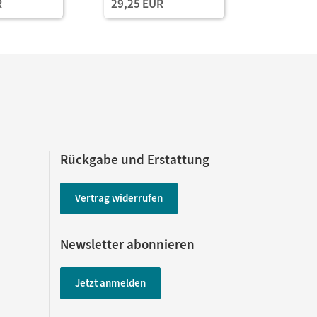
R
29,25 EUR
13,75 E
Rückgabe und Erstattung
Vertrag widerrufen
Newsletter abonnieren
Jetzt anmelden