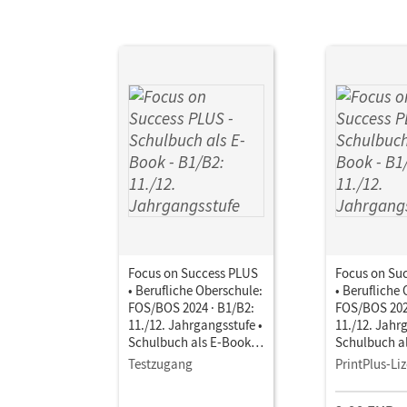
Focus on Success PLUS
Focus on Su
• Berufliche Oberschule:
• Berufliche
FOS/BOS 2024 · B1/B2:
FOS/BOS 202
11./12. Jahrgangsstufe •
11./12. Jahr
Schulbuch als E-Book
Schulbuch a
Mit Medien
Mit Medien
Testzugang
PrintPlus-Li