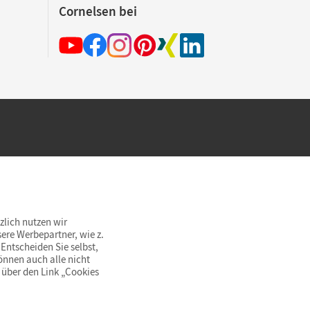
Cornelsen bei
hland beim Kauf im Cornelsen Onlineshop.
rsandkostenfrei innerhalb Deutschlands
zlich nutzen wir
ere Werbepartner, wie z.
Entscheiden Sie selbst,
önnen auch alle nicht
 über den Link „Cookies