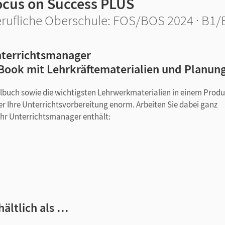
ocus on Success PLUS
rufliche Oberschule: FOS/BOS 2024 · B1/B
terrichtsmanager
Book mit Lehrkräftematerialien und Planun
ulbuch sowie die wichtigsten Lehrwerkmaterialien in einem Produ
er Ihre Unterrichtsvorbereitung enorm. Arbeiten Sie dabei ganz
t! Ihr Unterrichtsmanager enthält:
hältlich als …