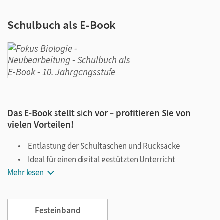
Schulbuch als E-Book
Das E-Book stellt sich vor – profitieren Sie von
vielen Vorteilen!
Entlastung der Schultaschen und Rucksäcke
Ideal für einen digital gestützten Unterricht
Mehr lesen
Notiz- und Markierungsmöglichkeit
Jederzeit unkompliziert verfügbar
Viele digitale Funktionen unterstützen das Lehren und
Festeinband