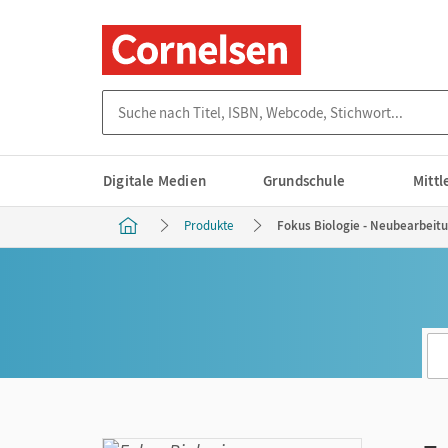
Suche nach Titel, ISBN, Webcode, Stichwort...
Digitale Medien
Grundschule
Mitt
Produkte
Fokus Biologie - Neubearbeitu