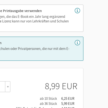
 die Printausgabe verwenden
igen, die das E-Book ein Jahr lang ergänzend
e Lizenz kann nur von Lehrkräften und Schulen
n
Schulen oder Privatpersonen, die nur mit dem E-
8,99 EUR
+
ab 10 Stück
6,25 EUR
ab 36 Stück
5,99 EUR