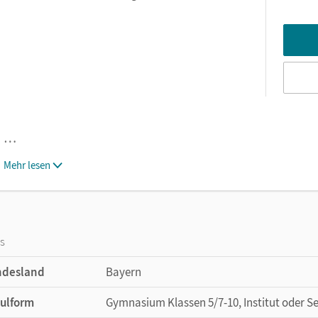
…
Mehr lesen
os
ndesland
Bayern
ulform
Gymnasium Klassen 5/7-10, Institut oder S