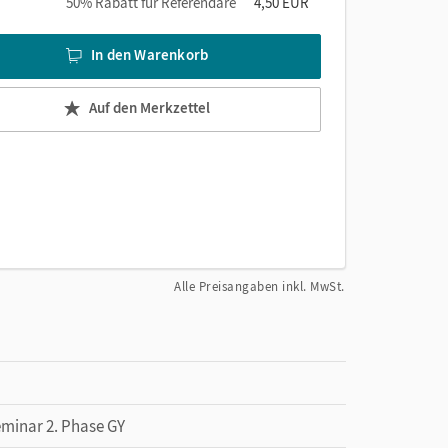
50% Rabatt für Referendare
4,50 EUR
In den Warenkorb
Auf den Merkzettel
Alle Preisangaben inkl. MwSt.
eminar 2. Phase GY