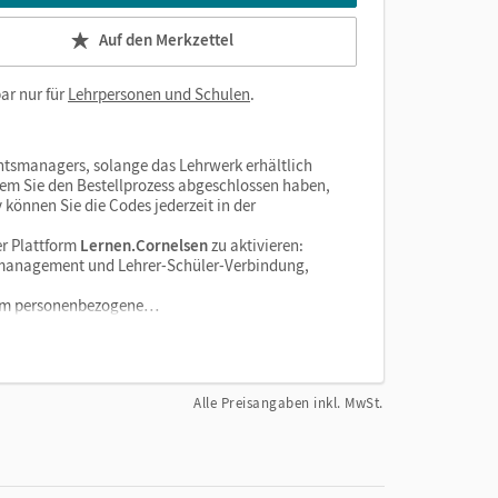
Auf den Merkzettel
ar nur für
Lehrpersonen und Schulen
.
htsmanagers, solange das Lehrwerk erhältlich
dem Sie den Bestellprozess abgeschlossen haben,
v können Sie die Codes jederzeit in der
r Plattform
Lernen.Cornelsen
zu aktivieren:
enzmanagement und Lehrer-Schüler-Verbindung,
tform personenbezogene…
Alle Preisangaben inkl. MwSt.