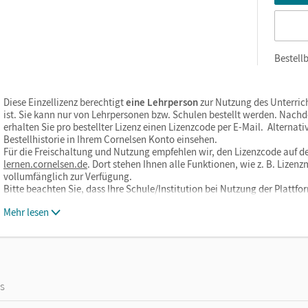
Bestellb
Diese Einzellizenz berechtigt
eine Lehrperson
zur Nutzung des Unterric
ist. Sie kann nur von Lehrpersonen bzw. Schulen bestellt werden. Nach
erhalten Sie pro bestellter Lizenz einen Lizenzcode per E-Mail. Alternati
Bestellhistorie in Ihrem Cornelsen Konto einsehen.
Für die Freischaltung und Nutzung empfehlen wir, den Lizenzcode auf de
lernen.cornelsen.de
. Dort stehen Ihnen alle Funktionen, wie z. B. Liz
vollumfänglich zur Verfügung.
Bitte beachten Sie, dass Ihre Schule/Institution bei Nutzung der Plat
Mehr lesen
os