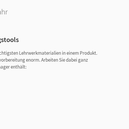
ahr
gstools
ichtigsten Lehrwerkmaterialien in einem Produkt.
svorbereitung enorm. Arbeiten Sie dabei ganz
nager enthält: