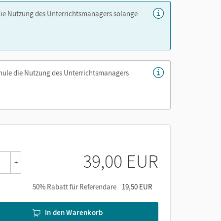
die Nutzung des Unterrichtsmanagers solange
er die Cornelsen Lernen App.
chule die Nutzung des Unterrichtsmanagers
39,00 EUR
+
50% Rabatt für Referendare
19,50 EUR
In den Warenkorb