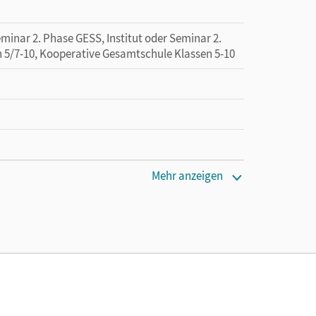
minar 2. Phase GESS, Institut oder Seminar 2.
n 5/7-10, Kooperative Gesamtschule Klassen 5-10
Mehr anzeigen
tzung des Unterrichtsmanagers solange das