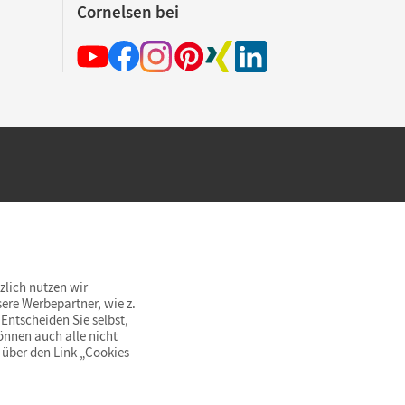
Cornelsen bei
hland beim Kauf im Cornelsen Onlineshop.
rsandkostenfrei innerhalb Deutschlands
zlich nutzen wir
ere Werbepartner, wie z.
Entscheiden Sie selbst,
önnen auch alle nicht
 über den Link „Cookies