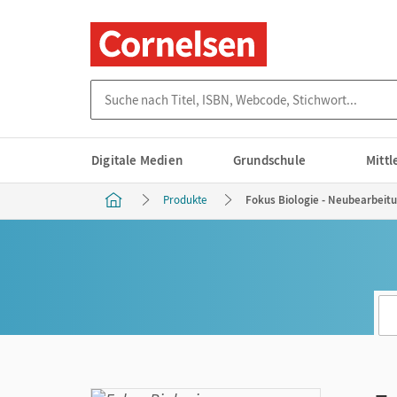
Suche nach Titel, ISBN, Webcode, Stichwort...
Digitale Medien
Grundschule
Mitt
Produkte
Fokus Biologie - Neubearbeitu