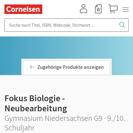
Mein Konto
Merkzettel
Warenkorb
Suche nach Titel, ISBN, Webcode, Stichwort...
Zugehörige Produkte anzeigen
Fokus Biologie -
Neubearbeitung
Gymnasium Niedersachsen G9 · 9./10.
Schuljahr