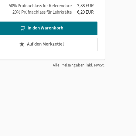
50% Prüfnachlass für Referendare
3,88 EUR
20% Prüfnachlass für Lehrkräfte
6,20 EUR
In den Warenkorb
Auf den Merkzettel
Alle Preisangaben inkl. MwSt.