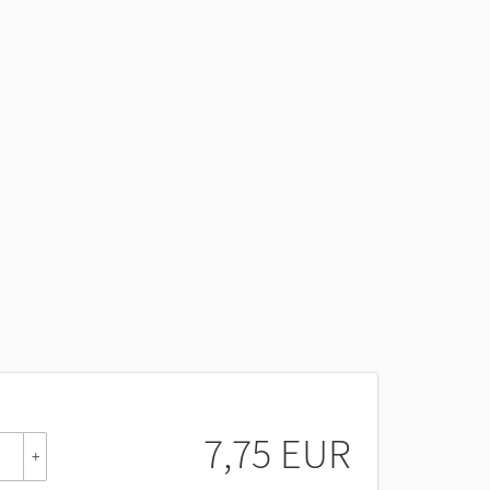
7,75 EUR
+