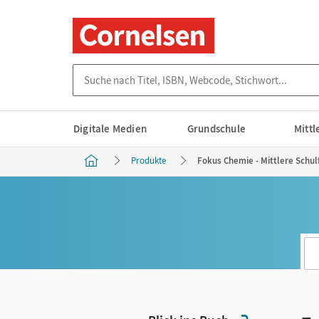
Suche nach Titel, ISBN, Webcode, Stichwort...
Digitale Medien
Grundschule
Mitt
Produkte
Fokus Chemie - Mittlere Schulf