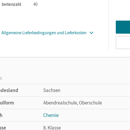
Seitenzahl
40
Allgemeine Lieferbedingungen und Lieferkosten
os
ndesland
Sachsen
ulform
Abendrealschule, Oberschule
h
Chemie
sse
8. Klasse