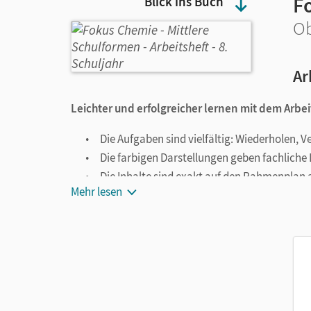
F
Blick ins Buch
Ob
Ar
Leichter und erfolgreicher lernen mit dem Arbei
Die Aufgaben sind vielfältig: Wiederholen,
Die farbigen Darstellungen geben fachliche
Die Inhalte sind exakt auf den Rahmenplan
Mehr lesen
Die Lösungen zu den Übungsaufgaben finde