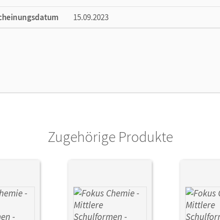
cheinungsdatum
15.09.2023
ße
Länge: 29,6 cm, Breite: 21 cm, Höhe: 0,3 cm
lag
Cornelsen Verlag
Zugehörige Produkte