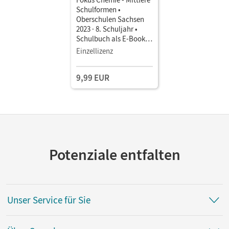
Schulformen •
Oberschulen Sachsen
2023 · 8. Schuljahr •
Schulbuch als E-Book
Mit Medien
Einzellizenz
9,99 EUR
Potenziale entfalten
Unser Service für Sie