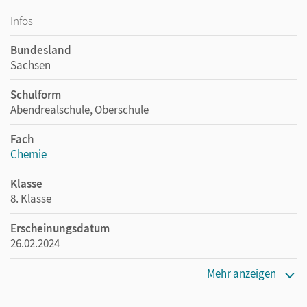
Infos
Bundesland
Sachsen
Schulform
Abendrealschule, Oberschule
Fach
Chemie
Klasse
8. Klasse
Erscheinungsdatum
26.02.2024
Maße
Mehr anzeigen
Länge: 26 cm, Breite: 18,9 cm, Höhe: 0,2 cm