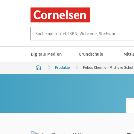
Suche nach Titel, ISBN, Webcode, Stichwort...
Digitale Medien
Grundschule
Mitt
Produkte
Fokus Chemie - Mittlere Schul