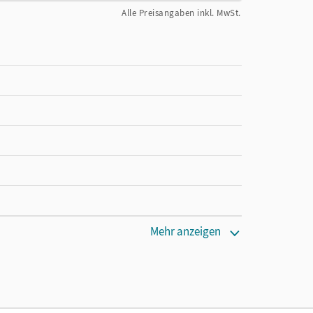
Alle Preisangaben inkl. MwSt.
cm
Mehr anzeigen