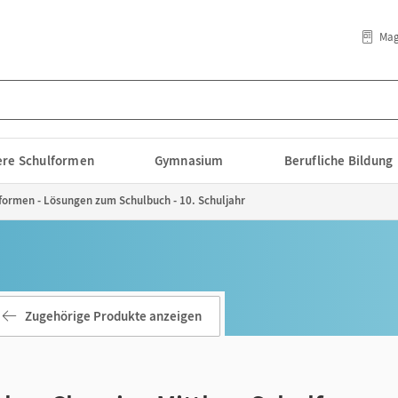
Mag
lere Schulformen
Gymnasium
Berufliche Bildung
formen - Lösungen zum Schulbuch - 10. Schuljahr
Zugehörige Produkte anzeigen