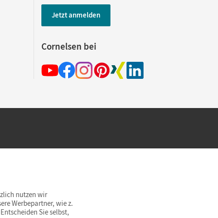
Jetzt anmelden
Cornelsen bei
hland beim Kauf im Cornelsen Onlineshop.
rsandkostenfrei innerhalb Deutschlands
zlich nutzen wir
ere Werbepartner, wie z.
Entscheiden Sie selbst,