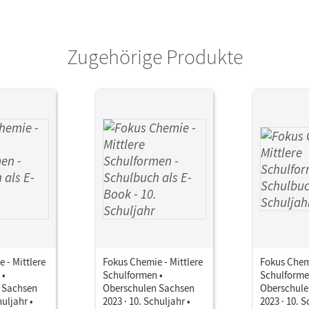
Zugehörige Produkte
 - Mittlere
Fokus Chemie - Mittlere
Fokus Chemi
 •
Schulformen •
Schulforme
 Sachsen
Oberschulen Sachsen
Oberschule
huljahr •
2023 · 10. Schuljahr •
2023 · 10. S