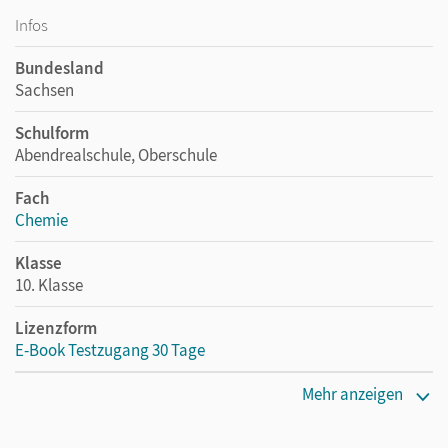
Infos
Bundesland
Sachsen
Schulform
Abendrealschule, Oberschule
Fach
Chemie
Klasse
10. Klasse
Lizenzform
E-Book Testzugang 30 Tage
Erscheinungsdatum
Mehr anzeigen
04.02.2025