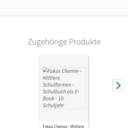
Lizenztext
Kostenloser Zugang, um das E-Book 30 Tage lang zu testen
Verlag
Cornelsen Verlag
Zugehörige Produkte
Fokus Chemie - Mittlere