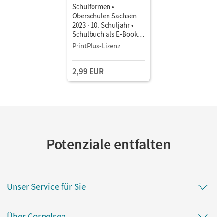
Schulformen •
Oberschulen Sachsen
2023 · 10. Schuljahr •
Schulbuch als E-Book
Mit Medien
PrintPlus-Lizenz
2,99 EUR
Potenziale entfalten
Unser Service für Sie
Über Cornelsen