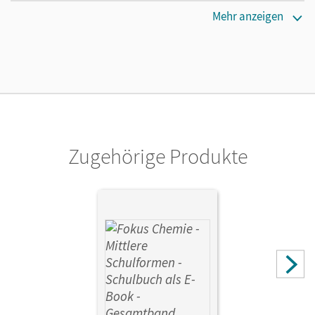
Erscheinungsdatum
Mehr anzeigen
17.07.2023
Lizenztext
Kostenloser Zugang für Lehrpersonen, um den
Unterrichtsmanager 90 Tage lang zu testen.
Verlag
Cornelsen Verlag
Zugehörige Produkte