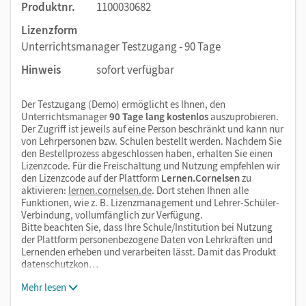
Produktnr.
1100030682
Lizenzform
Unterrichtsmanager Testzugang - 90 Tage
Hinweis
sofort verfügbar
Der Testzugang (Demo) ermöglicht es Ihnen, den
Unterrichtsmanager
90 Tage lang kostenlos
auszuprobieren.
Der Zugriff ist jeweils auf eine Person beschränkt und kann nur
von Lehrpersonen bzw. Schulen bestellt werden. Nachdem Sie
den Bestellprozess abgeschlossen haben, erhalten Sie einen
Lizenzcode. Für die Freischaltung und Nutzung empfehlen wir
den Lizenzcode auf der Plattform
Lernen.Cornelsen
zu
aktivieren:
lernen.cornelsen.de
. Dort stehen Ihnen alle
Funktionen, wie z. B. Lizenzmanagement und Lehrer-Schüler-
Verbindung, vollumfänglich zur Verfügung.
Bitte beachten Sie, dass Ihre Schule/Institution bei Nutzung
der Plattform personenbezogene Daten von Lehrkräften und
Lernenden erheben und verarbeiten lässt. Damit das Produkt
datenschutzkon…
Mehr lesen