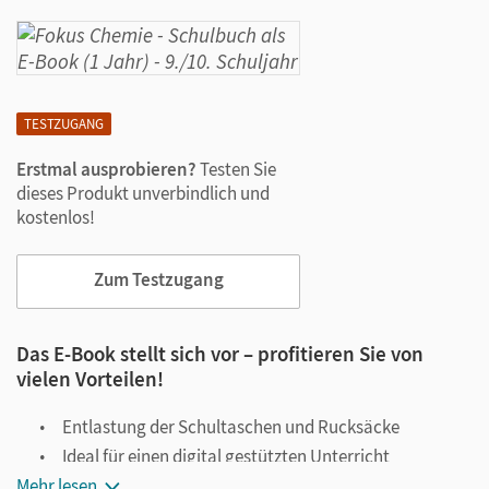
TESTZUGANG
Erstmal ausprobieren?
Testen Sie
dieses Produkt unverbindlich und
kostenlos!
Zum Testzugang
Das E-Book stellt sich vor – profitieren Sie von
vielen Vorteilen!
Entlastung der Schultaschen und Rucksäcke
Ideal für einen digital gestützten Unterricht
Mehr lesen
Notiz- und Markierungsmöglichkeit