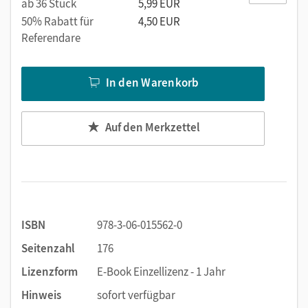
ab 36 Stück
5,99 EUR
50% Rabatt für
4,50 EUR
Referendare
In den Warenkorb
Auf den Merkzettel
ISBN
978-3-06-015562-0
Seitenzahl
176
Lizenzform
E-Book Einzellizenz - 1 Jahr
Hinweis
sofort verfügbar