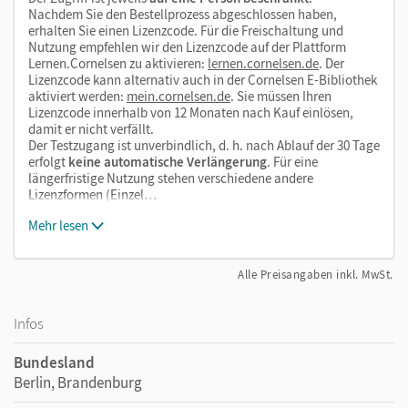
Nachdem Sie den Bestellprozess abgeschlossen haben,
erhalten Sie einen Lizenzcode. Für die Freischaltung und
Nutzung empfehlen wir den Lizenzcode auf der Plattform
Lernen.Cornelsen zu aktivieren:
lernen.cornelsen.de
. Der
Lizenzcode kann alternativ auch in der Cornelsen E-Bibliothek
aktiviert werden:
mein.cornelsen.de
. Sie müssen Ihren
Lizenzcode innerhalb von 12 Monaten nach Kauf einlösen,
damit er nicht verfällt.
Der Testzugang ist unverbindlich, d. h. nach Ablauf der 30 Tage
erfolgt
keine automatische Verlängerung
. Für eine
längerfristige Nutzung stehen verschiedene andere
Lizenzformen (Einzel…
Mehr lesen
Alle Preisangaben inkl. MwSt.
Infos
Bundesland
Berlin, Brandenburg