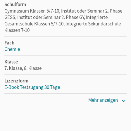
Schulform
Gymnasium Klassen 5/7-10, Institut oder Seminar 2. Phase
GESS, Institut oder Seminar 2. Phase GY, Integrierte
Gesamtschule Klassen 5/7-10, Integrierte Sekundarschule
Klassen 7-10
Fach
Chemie
Klasse
7. Klasse, 8. Klasse
Lizenzform
E-Book Testzugang 30 Tage
Erscheinungsdatum
Mehr anzeigen
02.08.2021
Lizenztext
Kostenloser Zugang, um das E-Book 30 Tage lang zu testen