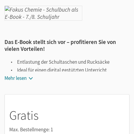
Das E-Book stellt sich vor – profitieren Sie von
vielen Vorteilen!
Entlastung der Schultaschen und Rucksäcke
Ideal für einen digital gestützten Unterricht
Mehr lesen
Notiz- und Markierungsmöglichkeit
Jederzeit unkompliziert verfügbar
Viele digitale Funktionen unterstützen das Lehren und
Lernen:
Gratis
Notizen erstellen
Markierungen setzen
Max. Bestellmenge: 1