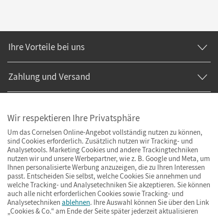
Ihre Vorteile bei uns
Zahlung und Versand
Wir respektieren Ihre Privatsphäre
Um das Cornelsen Online-Angebot vollständig nutzen zu können,
sind Cookies erforderlich. Zusätzlich nutzen wir Tracking- und
Analysetools. Marketing Cookies und andere Trackingtechniken
nutzen wir und unsere Werbepartner, wie z. B. Google und Meta, um
Ihnen personalisierte Werbung anzuzeigen, die zu Ihren Interessen
passt. Entscheiden Sie selbst, welche Cookies Sie annehmen und
welche Tracking- und Analysetechniken Sie akzeptieren. Sie können
auch alle nicht erforderlichen Cookies sowie Tracking- und
Analysetechniken
ablehnen
. Ihre Auswahl können Sie über den Link
„Cookies & Co.“ am Ende der Seite später jederzeit aktualisieren
Impressum
AGB
Datenschutz
Barrierefreiheit
Cookies & Co.