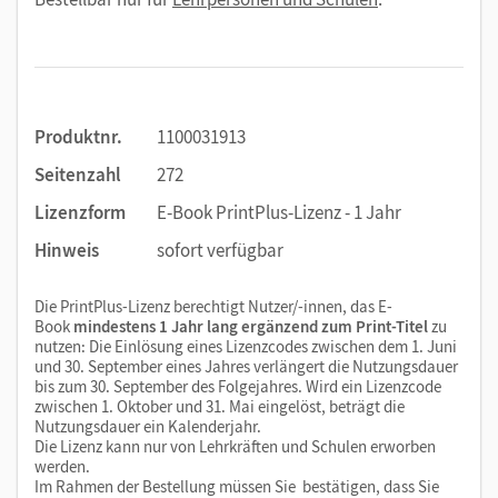
Produktnr.
1100031913
Seitenzahl
272
Lizenzform
E-Book PrintPlus-Lizenz - 1 Jahr
Hinweis
sofort verfügbar
Die PrintPlus-Lizenz berechtigt Nutzer/-innen, das E-
Book
mindestens 1 Jahr lang ergänzend zum Print-Titel
zu
nutzen: Die Einlösung eines Lizenzcodes zwischen dem 1. Juni
und 30. September eines Jahres verlängert die Nutzungsdauer
bis zum 30. September des Folgejahres. Wird ein Lizenzcode
zwischen 1. Oktober und 31. Mai eingelöst, beträgt die
Nutzungsdauer ein Kalenderjahr.
Die Lizenz kann nur von Lehrkräften und Schulen erworben
werden.
Im Rahmen der Bestellung müssen Sie bestätigen, dass Sie