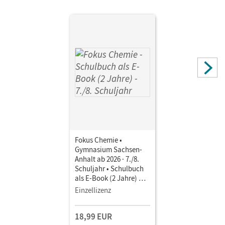
Fokus Chemie •
Gymnasium Sachsen-
Anhalt ab 2026 · 7./8.
Schuljahr • Schulbuch
als E-Book (2 Jahre) Mit
Medien
Einzellizenz
18,99 EUR