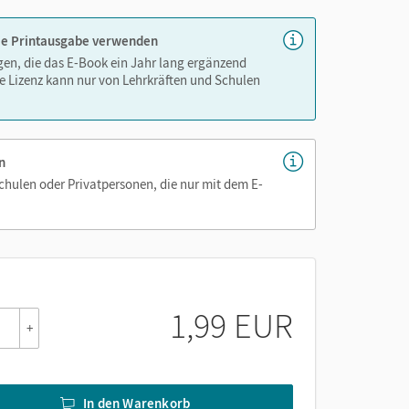
 die Printausgabe verwenden
igen, die das E-Book ein Jahr lang ergänzend
e Lizenz kann nur von Lehrkräften und Schulen
n
Schulen oder Privatpersonen, die nur mit dem E-
1,99 EUR
+
In den Warenkorb