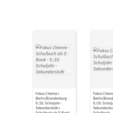
Her
Aut
Fokus Chemie •
Fokus Chemi
Berlin/Brandenburg ·
Berlin/Brand
9./10. Schuljahr -
9./10. Schulj
Sekundarstufe •
Sekundarstuf
Schulbuch als E-Book
Schulbuch