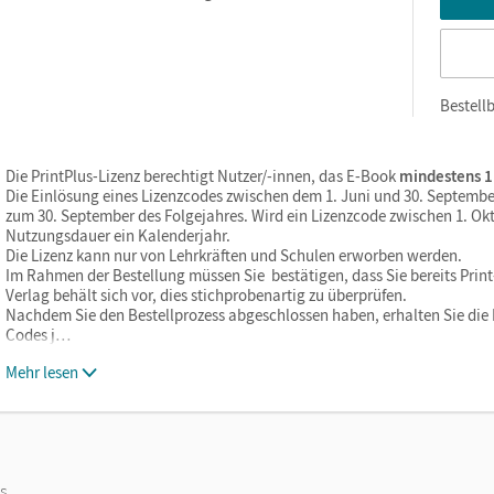
Bestellb
Die PrintPlus-Lizenz berechtigt Nutzer/-innen, das E-Book
mindestens 1
Die Einlösung eines Lizenzcodes zwischen dem 1. Juni und 30. Septembe
zum 30. September des Folgejahres. Wird ein Lizenzcode zwischen 1. Okt
Nutzungsdauer ein Kalenderjahr.
Die Lizenz kann nur von Lehrkräften und Schulen erworben werden.
Im Rahmen der Bestellung müssen Sie bestätigen, dass Sie bereits Print-
Verlag behält sich vor, dies stichprobenartig zu überprüfen.
Nachdem Sie den Bestellprozess abgeschlossen haben, erhalten Sie die L
Codes j…
Mehr lesen
os