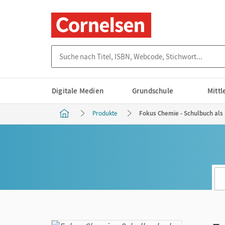
Suche nach Titel, ISBN, Webcode, Stichwort...
Digitale Medien
Grundschule
Mitt
Produkte
Fokus Chemie - Schulbuch als 