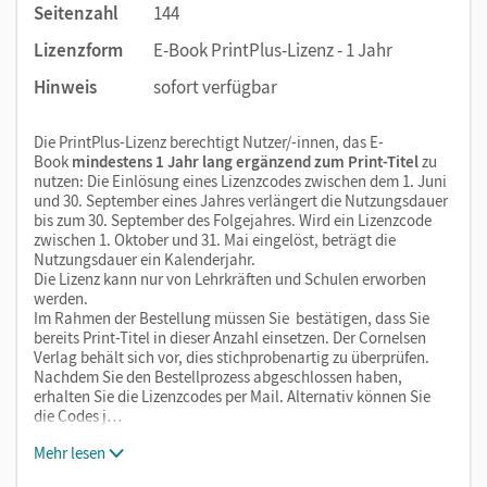
Seitenzahl
144
Lizenzform
E-Book PrintPlus-Lizenz - 1 Jahr
Hinweis
sofort verfügbar
Die PrintPlus-Lizenz berechtigt Nutzer/-innen, das E-
Book
mindestens 1 Jahr lang ergänzend zum Print-Titel
zu
nutzen: Die Einlösung eines Lizenzcodes zwischen dem 1. Juni
und 30. September eines Jahres verlängert die Nutzungsdauer
bis zum 30. September des Folgejahres. Wird ein Lizenzcode
zwischen 1. Oktober und 31. Mai eingelöst, beträgt die
Nutzungsdauer ein Kalenderjahr.
Die Lizenz kann nur von Lehrkräften und Schulen erworben
werden.
Im Rahmen der Bestellung müssen Sie bestätigen, dass Sie
bereits Print-Titel in dieser Anzahl einsetzen. Der Cornelsen
Verlag behält sich vor, dies stichprobenartig zu überprüfen.
Nachdem Sie den Bestellprozess abgeschlossen haben,
erhalten Sie die Lizenzcodes per Mail. Alternativ können Sie
die Codes j…
Mehr lesen