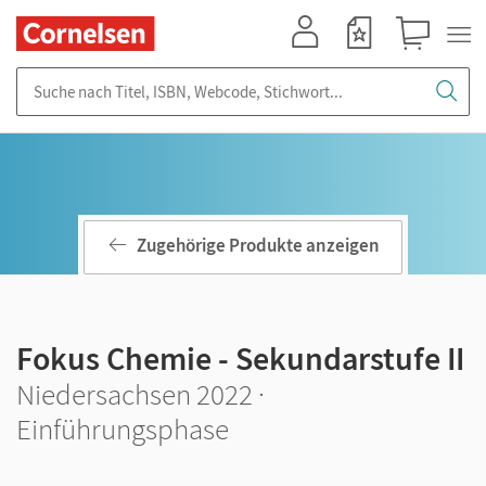
Mein Konto
Merkzettel
Warenkorb
Suche nach Titel, ISBN, Webcode, Stichwort...
Zugehörige Produkte anzeigen
Fokus Chemie - Sekundarstufe II
Niedersachsen 2022 ·
Einführungsphase