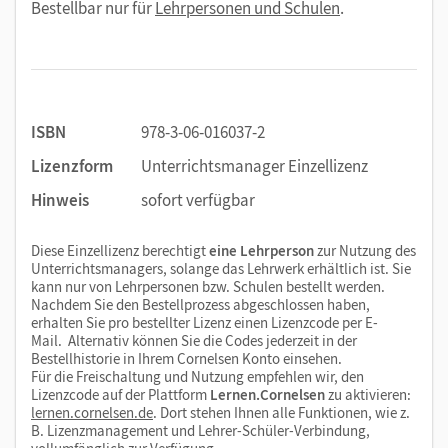
Bestellbar nur für
Lehrpersonen und Schulen
.
ISBN
978-3-06-016037-2
Lizenzform
Unterrichtsmanager Einzellizenz
Hinweis
sofort verfügbar
Diese Einzellizenz berechtigt
eine Lehrperson
zur Nutzung des
Unterrichtsmanagers, solange das Lehrwerk erhältlich ist. Sie
kann nur von Lehrpersonen bzw. Schulen bestellt werden.
Nachdem Sie den Bestellprozess abgeschlossen haben,
erhalten Sie pro bestellter Lizenz einen Lizenzcode per E-
Mail. Alternativ können Sie die Codes jederzeit in der
Bestellhistorie in Ihrem Cornelsen Konto einsehen.
Für die Freischaltung und Nutzung empfehlen wir, den
Lizenzcode auf der Plattform
Lernen.Cornelsen
zu aktivieren:
lernen.cornelsen.de
. Dort stehen Ihnen alle Funktionen, wie z.
B. Lizenzmanagement und Lehrer-Schüler-Verbindung,