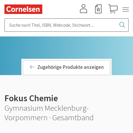
Mein Konto
Merkzettel
Warenkorb
Suche nach Titel, ISBN, Webcode, Stichwort...
Zugehörige Produkte anzeigen
Fokus Chemie
Gymnasium Mecklenburg-
Vorpommern · Gesamtband