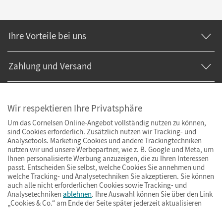
Ihre Vorteile bei uns
Zahlung und Versand
Wir respektieren Ihre Privatsphäre
Um das Cornelsen Online-Angebot vollständig nutzen zu können,
sind Cookies erforderlich. Zusätzlich nutzen wir Tracking- und
Analysetools. Marketing Cookies und andere Trackingtechniken
nutzen wir und unsere Werbepartner, wie z. B. Google und Meta, um
Ihnen personalisierte Werbung anzuzeigen, die zu Ihren Interessen
passt. Entscheiden Sie selbst, welche Cookies Sie annehmen und
welche Tracking- und Analysetechniken Sie akzeptieren. Sie können
auch alle nicht erforderlichen Cookies sowie Tracking- und
Analysetechniken
ablehnen
. Ihre Auswahl können Sie über den Link
„Cookies & Co.“ am Ende der Seite später jederzeit aktualisieren
Impressum
AGB
Datenschutz
Barrierefreiheit
Cookies & Co.