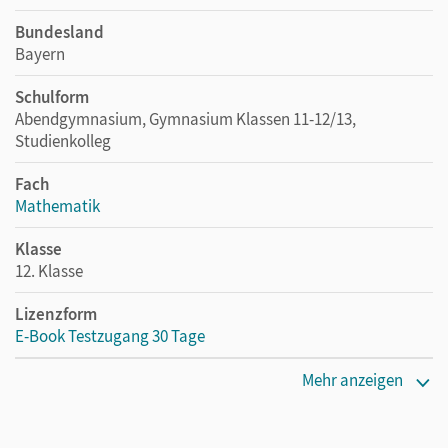
Bundesland
Bayern
Schulform
Abendgymnasium, Gymnasium Klassen 11-12/13,
Studienkolleg
Fach
Mathematik
Klasse
12. Klasse
Lizenzform
E-Book Testzugang 30 Tage
Erscheinungsdatum
Mehr anzeigen
02.08.2021
Lizenztext