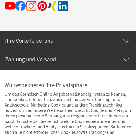
Ihre Vorteile bei uns
Zahlung und Versand
Wir respektieren Ihre Privatsphäre
Um das Cornelsen Online-Angebot vollständig nutzen zu können,
sind Cookies erforderlich. Zusätzlich nutzen wir Tracking- und
Analysetools. Marketing Cookies und andere Trackingtechniken
nutzen wir und unsere Werbepartner, wie z. B. Google und Meta, um
Ihnen personalisierte Werbung anzuzeigen, die zu Ihren Interessen
passt. Entscheiden Sie selbst, welche Cookies Sie annehmen und
welche Tracking- und Analysetechniken Sie akzeptieren. Sie können
auch alle nicht erforderlichen Cookies sowie Tracking- und