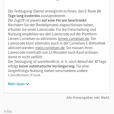
Der Testzugang (Demo) ermöglicht es Ihnen, das E-Book
30
Tage lang kostenlos
auszuprobieren.
Der Zugriff ist jeweils
auf eine Person beschränkt
.
Nachdem Sie den Bestellprozess abgeschlossen haben,
erhalten Sie einen Lizenzcode. Für die Freischaltung und
Nutzung empfehlen wir den Lizenzcode auf der Plattform
Lernen.Cornelsen zu aktivieren:
lernen.cornelsen.de
. Der
Lizenzcode kann alternativ auch in der Cornelsen E-Bibliothek
aktiviert werden:
mein.cornelsen.de
. Sie müssen Ihren
Lizenzcode innerhalb von 12 Monaten nach Kauf einlösen,
damit er nicht verfällt.
Der Testzugang ist unverbindlich, d. h. nach Ablauf der 30 Tage
erfolgt
keine automatische Verlängerung
. Für eine
längerfristige Nutzung stehen verschiedene andere
Lizenzformen (Einzel…
Mehr lesen
Alle Preisangaben inkl. MwSt.
Infos