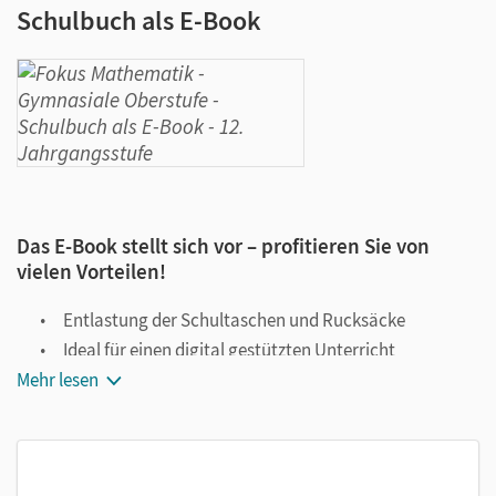
Schulbuch als E-Book
Das E-Book stellt sich vor – profitieren Sie von
vielen Vorteilen!
Entlastung der Schultaschen und Rucksäcke
Ideal für einen digital gestützten Unterricht
Mehr lesen
Notiz- und Markierungsmöglichkeit
Jederzeit unkompliziert verfügbar
Viele digitale Funktionen unterstützen das Lehren und
Lernen: