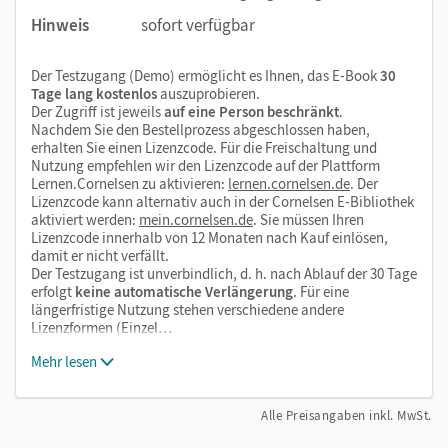
Hinweis
sofort verfügbar
Der Testzugang (Demo) ermöglicht es Ihnen, das E-Book
30
Tage lang kostenlos
auszuprobieren.
Der Zugriff ist jeweils
auf eine Person beschränkt
.
Nachdem Sie den Bestellprozess abgeschlossen haben,
erhalten Sie einen Lizenzcode. Für die Freischaltung und
Nutzung empfehlen wir den Lizenzcode auf der Plattform
Lernen.Cornelsen zu aktivieren:
lernen.cornelsen.de
. Der
Lizenzcode kann alternativ auch in der Cornelsen E-Bibliothek
aktiviert werden:
mein.cornelsen.de
. Sie müssen Ihren
Lizenzcode innerhalb von 12 Monaten nach Kauf einlösen,
damit er nicht verfällt.
Der Testzugang ist unverbindlich, d. h. nach Ablauf der 30 Tage
erfolgt
keine automatische Verlängerung
. Für eine
längerfristige Nutzung stehen verschiedene andere
Lizenzformen (Einzel…
Mehr lesen
Alle Preisangaben inkl. MwSt.