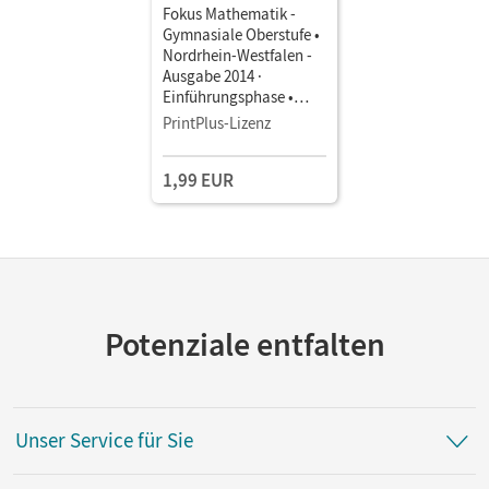
Fokus Mathematik -
Gymnasiale Oberstufe •
Nordrhein-Westfalen -
Ausgabe 2014 ·
Einführungsphase •
Schulbuch als E-Book
PrintPlus-Lizenz
1,99 EUR
Potenziale entfalten
Unser Service für Sie