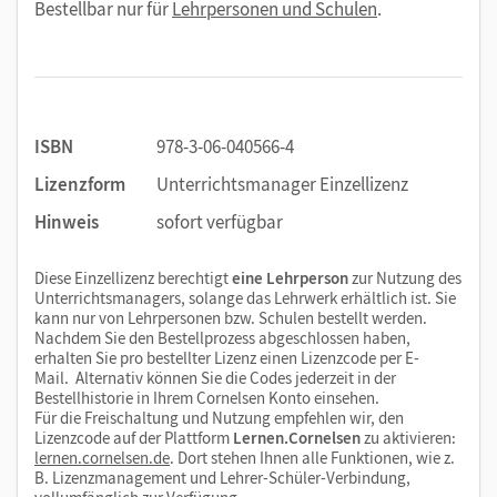
Bestellbar nur für
Lehrpersonen und Schulen
.
ISBN
978-3-06-040566-4
Lizenzform
Unterrichtsmanager Einzellizenz
Hinweis
sofort verfügbar
Diese Einzellizenz berechtigt
eine Lehrperson
zur Nutzung des
Unterrichtsmanagers, solange das Lehrwerk erhältlich ist. Sie
kann nur von Lehrpersonen bzw. Schulen bestellt werden.
Nachdem Sie den Bestellprozess abgeschlossen haben,
erhalten Sie pro bestellter Lizenz einen Lizenzcode per E-
Mail. Alternativ können Sie die Codes jederzeit in der
Bestellhistorie in Ihrem Cornelsen Konto einsehen.
Für die Freischaltung und Nutzung empfehlen wir, den
Lizenzcode auf der Plattform
Lernen.Cornelsen
zu aktivieren:
lernen.cornelsen.de
. Dort stehen Ihnen alle Funktionen, wie z.
B. Lizenzmanagement und Lehrer-Schüler-Verbindung,