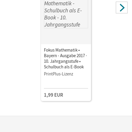
Hofer, Luzia
Fokus Mathematik •
Bayern - Ausgabe 2017 ·
10. Jahrgangsstufe •
Schulbuch als E-Book
PrintPlus-Lizenz
1,99 EUR